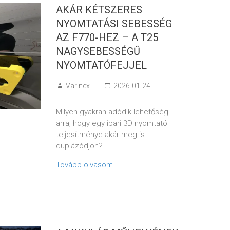
AKÁR KÉTSZERES
NYOMTATÁSI SEBESSÉG
AZ F770-HEZ – A T25
NAGYSEBESSÉGŰ
NYOMTATÓFEJJEL
Varinex
2026-01-24
Milyen gyakran adódik lehetőség
arra, hogy egy ipari 3D nyomtató
teljesítménye akár meg is
duplázódjon?
Tovább olvasom