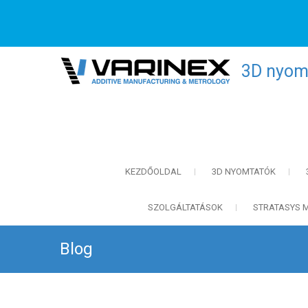
3D nyomt
KEZDŐOLDAL
3D NYOMTATÓK
SZOLGÁLTATÁSOK
STRATASYS 
Blog