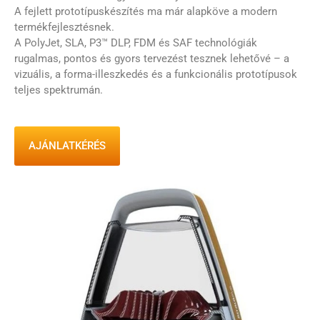
A fejlett prototípuskészítés ma már alapköve a modern
termékfejlesztésnek.
A PolyJet, SLA, P3™ DLP, FDM és SAF technológiák
rugalmas, pontos és gyors tervezést tesznek lehetővé – a
vizuális, a forma-illeszkedés és a funkcionális prototípusok
teljes spektrumán.
AJÁNLATKÉRÉS