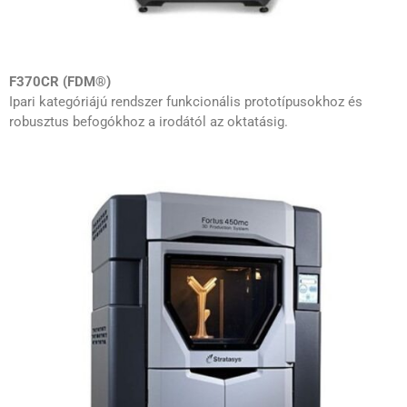
F370CR (FDM®)
Ipari kategóriájú rendszer funkcionális prototípusokhoz és
robusztus befogókhoz a irodától az oktatásig.