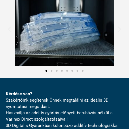
Kérdése van?
Szakértőink segítenek Önnek megtalálni az ideális 3D
nyomtatási megoldást.
Használja az additív gyártás előnyeit beruházás nélkül a
Varinex Direct szolgáltatásaival!
3D Digitális Gyárunkban különböző additív technológiákkal