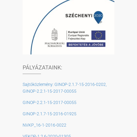
PÁLYÁZATAINK:
Sajtóközlemény: GINOP-2.1.7-15-2016-0202,
GINOP-2.2.1-15-2017-00055
GINOP-2.2.1-15-2017-00055
GINOP-2.1.7-15-2016-01925
NVKP_16-1-2016-0022
VEKOP-1.2.6-2020-01305