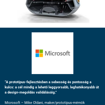
“A prototípus-fejlesztésben a sebesség és pontosság a
kulcs: a cél mindig a lehető leggyorsabb, leghatékonyabb út
a design-megoldás validálásáig.”
Microsoft – Mike Oldani, maker/prototípus-mérnök