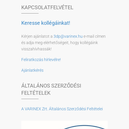
KAPCSOLATFELVÉTEL
Keresse kollégáinkat!
Kérjen ajánlatot a
3dp@varinex.hu
e-mail címen
és adja meg elérhetőségeit, hogy kollégáink
visszahívhassák!
Feliratkozás hírlevélre!
Ajánlatkérés
ÁLTALÁNOS SZERZŐDÉSI
FELTÉTELEK
A VARINEX Zrt. Általános Szerződési Feltételei