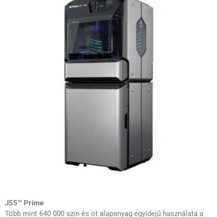
J55™ Prime
Több mint 640 000 szín és öt alapanyag egyidejű használata a