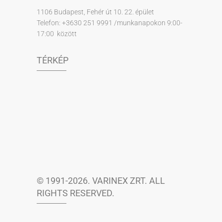
1106 Budapest, Fehér út 10. 22. épület
Telefon: +3630 251 9991 /munkanapokon 9:00-
17:00 között
TÉRKÉP
© 1991-2026. VARINEX ZRT. ALL
RIGHTS RESERVED.