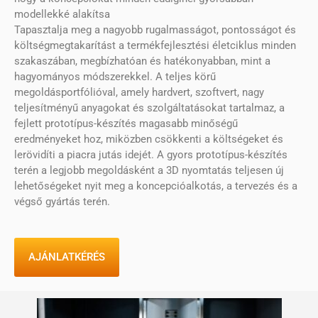
modellekké alakítsa
Tapasztalja meg a nagyobb rugalmasságot, pontosságot és
költségmegtakarítást a termékfejlesztési életciklus minden
szakaszában, megbízhatóan és hatékonyabban, mint a
hagyományos módszerekkel. A teljes körű
megoldásportfólióval, amely hardvert, szoftvert, nagy
teljesítményű anyagokat és szolgáltatásokat tartalmaz, a
fejlett prototípus-készítés magasabb minőségű
eredményeket hoz, miközben csökkenti a költségeket és
lerövidíti a piacra jutás idejét. A gyors prototípus-készítés
terén a legjobb megoldásként a 3D nyomtatás teljesen új
lehetőségeket nyit meg a koncepcióalkotás, a tervezés és a
végső gyártás terén.
AJÁNLATKÉRÉS