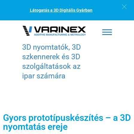
Látogatás a 3D Digitális Gyárban
3D nyomtatók, 3D
szkennerek és 3D
szolgáltatások az
ipar számára
Gyors prototípuskészítés – a 3D
nyomtatás ereje