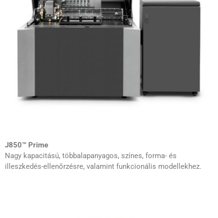
J850™ Prime
Nagy kapacitású, többalapanyagos, színes, forma- és
illeszkedés-ellenőrzésre, valamint funkcionális modellekhez.