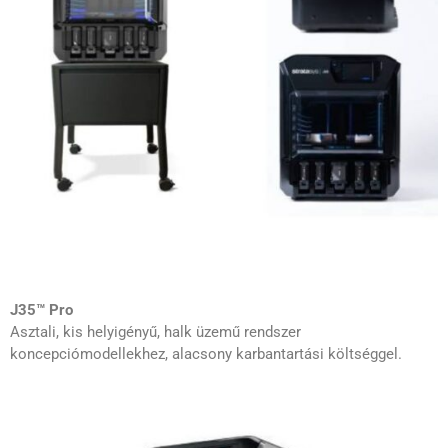
J35™ Pro
Asztali, kis helyigényű, halk üzemű rendszer
koncepciómodellekhez, alacsony karbantartási költséggel.