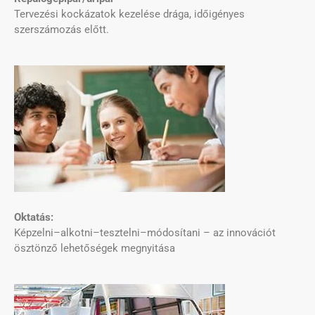
Tervezési kockázatok kezelése drága, időigényes
szerszámozás előtt.
Oktatás:
Képzelni–alkotni–tesztelni–módosítani – az innovációt
ösztönző lehetőségek megnyitása