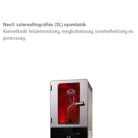
Neo® sztereolitográfiás (SL) nyomtatók
Kiemelkedő felületminőség, megbízhatóság, ismételhetőség és
pontosság.