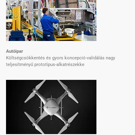
Autóipar
Költségcsökkentés és gyors koncepció-validálás nagy
teljesítményű prototípus-alkatrészekke