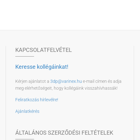
KAPCSOLATFELVÉTEL
Keresse kollégáinkat!
Kérjen ajánlatot a
3dp@varinex.hu
e-mail címen és adja
meg elérhetőségeit, hogy kollégáink visszahívhassák!
Feliratkozás hírlevélre!
Ajánlatkérés
ÁLTALÁNOS SZERZŐDÉSI FELTÉTELEK