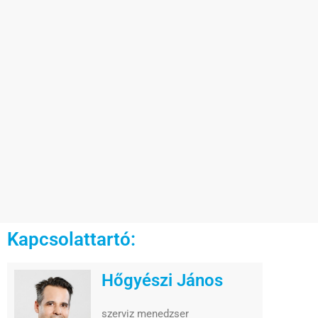
Kapcsolattartó:
Hőgyészi János
szerviz menedzser