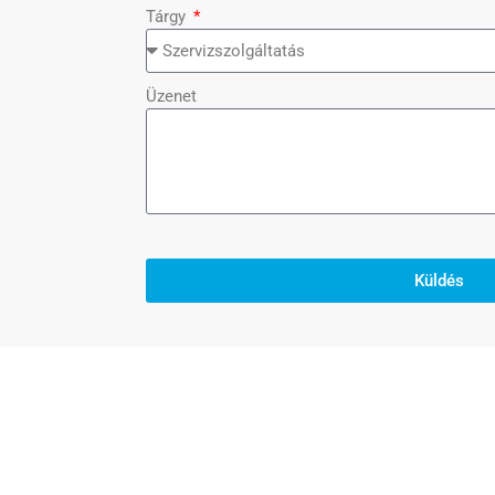
Tárgy
Üzenet
Küldés