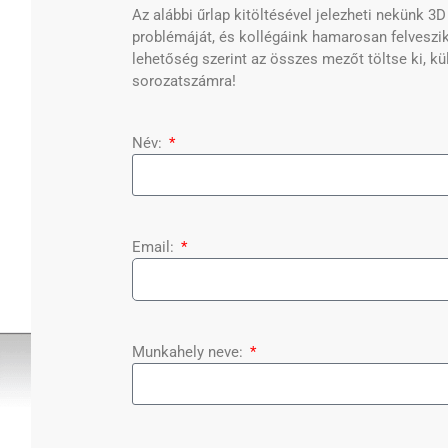
Az alábbi űrlap kitöltésével jelezheti nekünk 
problémáját, és kollégáink hamarosan felveszik
lehetőség szerint az összes mezőt töltse ki, kü
sorozatszámra!
Név:
Email:
Munkahely neve: