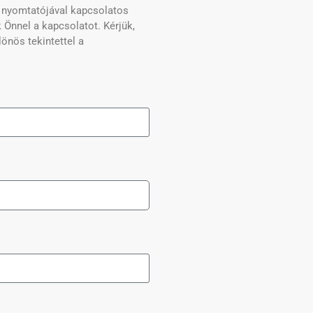
3D nyomtatójával kapcsolatos
 Önnel a kapcsolatot. Kérjük,
lönös tekintettel a