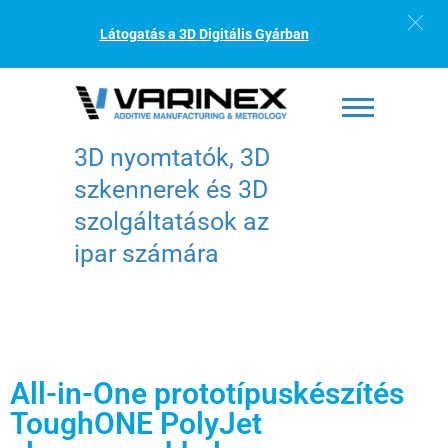
Látogatás a 3D Digitális Gyárban
3D nyomtatók, 3D
szkennerek és 3D
szolgáltatások az
ipar számára
All-in-One prototípuskészítés
ToughONE PolyJet