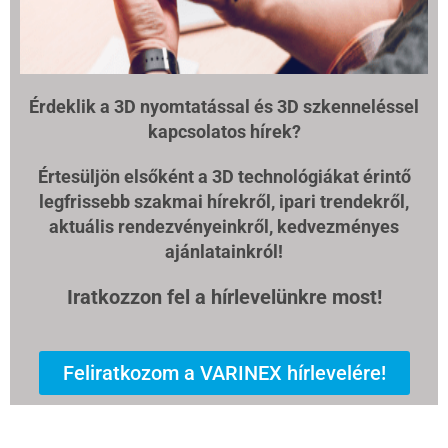
Érdeklik a 3D nyomtatással és 3D szkenneléssel
kapcsolatos hírek?
Értesüljön elsőként a 3D technológiákat érintő
legfrissebb szakmai hírekről, ipari trendekről,
aktuális rendezvényeinkről, kedvezményes
ajánlatainkról!
Iratkozzon fel a hírlevelünkre most!
Feliratkozom a VARINEX hírlevelére!