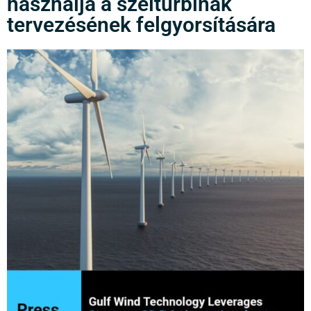
használja a szélturbinák
tervezésének felgyorsítására