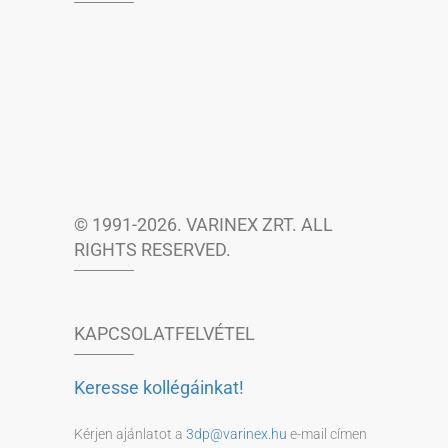
© 1991-2026. VARINEX ZRT. ALL
RIGHTS RESERVED.
KAPCSOLATFELVÉTEL
Keresse kollégáinkat!
Kérjen ajánlatot a
3dp@varinex.hu
e-mail címen