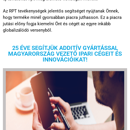
Az RPT tevékenységek jelentős segítséget nyújtanak Önnek,
hogy terméke minél gyorsabban piacra juthasson. Ez a piacra
jutási előny fogja kiemelni Önt és cégét az egyre inkább
globalizálódó versenyből.
25 ÉVE SEGÍTJÜK ADDITÍV GYÁRTÁSSAL
MAGYARORSZÁG VEZETŐ IPARI CÉGEIT ÉS
INNOVÁCIÓIKAT!