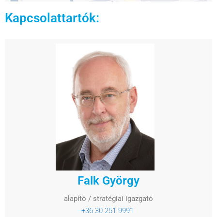
Kapcsolattartók:
Falk György
alapító / stratégiai igazgató
+36 30 251 9991