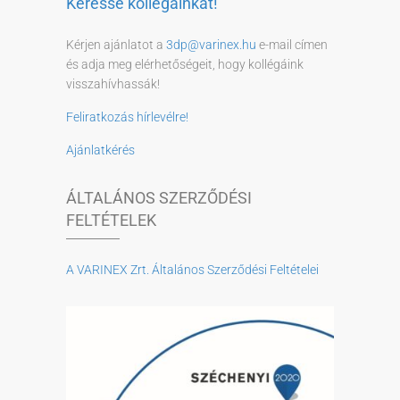
Keresse kollégáinkat!
Kérjen ajánlatot a
3dp@varinex.hu
e-mail címen
és adja meg elérhetőségeit, hogy kollégáink
visszahívhassák!
Feliratkozás hírlevélre!
Ajánlatkérés
ÁLTALÁNOS SZERZŐDÉSI
FELTÉTELEK
A VARINEX Zrt. Általános Szerződési Feltételei