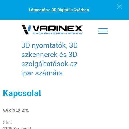
Látogatás a 3D Digitális Gyárban
3D nyomtatók, 3D
szkennerek és 3D
szolgáltatások az
ipar számára
Kapcsolat
VARINEX Zrt.
Cím:
1106 Budapest,