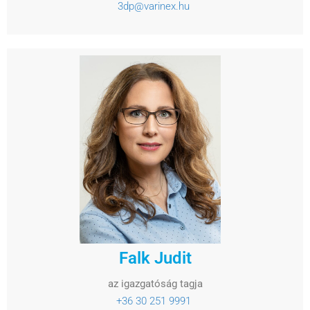
3dp@varinex.hu
Falk Judit
az igazgatóság tagja
+36 30 251 9991