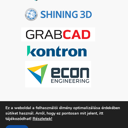
Ez a weboldal a felhasználói élmény optimalizálása érdekében
ADATKEZELÉSI TÁJÉKOZTATÓ
itt
sütiket használ. Arról, hogy ez pontosan mit jelent,
tájékozódhat!
Részletek!