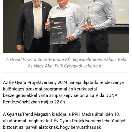
A Grand Prix-t a Knorr-Bremse Kft. képviseletében Halász Béla
és Nagy Ábel Falk Györgytől vehette át.
Az Év Gyára Projektverseny 2024 ünnepi díjátadó rendezvénye
különleges szakmai programmal és kerekasztal-
beszélgetésekkel várta az ipar képviselőit a La Vida DUNA
Rendezvényházban május 22-én.
A GyártásTrend Magazin kiadója, a PPH Media által idén 10.
alkalommal meghirdetett Év Gyára Projektverseny lehetőséget
biztosít az iparvállalatoknak, hogy bemutathassák