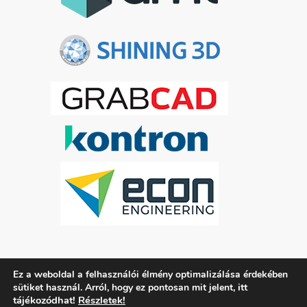
Ez a weboldal a felhasználói élmény optimalizálása érdekében
ADATKEZELÉSI TÁJÉKOZTATÓ
itt
sütiket használ. Arról, hogy ez pontosan mit jelent,
tájékozódhat!
Részletek!