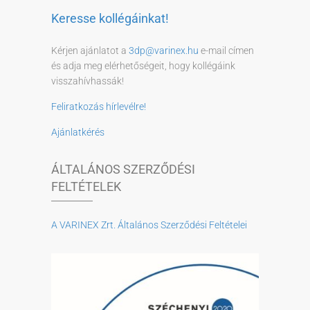
Keresse kollégáinkat!
Kérjen ajánlatot a
3dp@varinex.hu
e-mail címen
és adja meg elérhetőségeit, hogy kollégáink
visszahívhassák!
Feliratkozás hírlevélre!
Ajánlatkérés
ÁLTALÁNOS SZERZŐDÉSI
FELTÉTELEK
A VARINEX Zrt. Általános Szerződési Feltételei