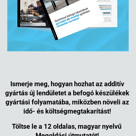
Ismerje meg, hogyan hozhat az additív
gyártás új lendületet a befogó készülékek
gyártási folyamatába, miközben növeli az
idő- és költségmegtakarítást!
Töltse le a 12 oldalas, magyar nyelvű
Megoldási útmutatót!