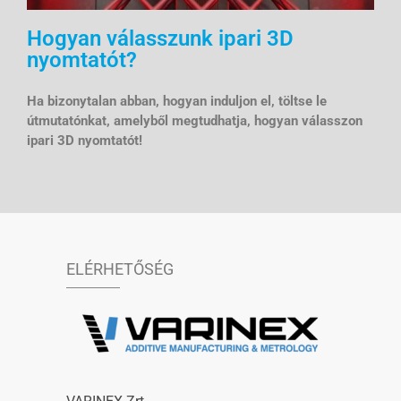
Hogyan válasszunk ipari 3D
nyomtatót?
Ha bizonytalan abban, hogyan induljon el, töltse le
útmutatónkat, amelyből megtudhatja, hogyan válasszon
ipari 3D nyomtatót!
ELÉRHETŐSÉG