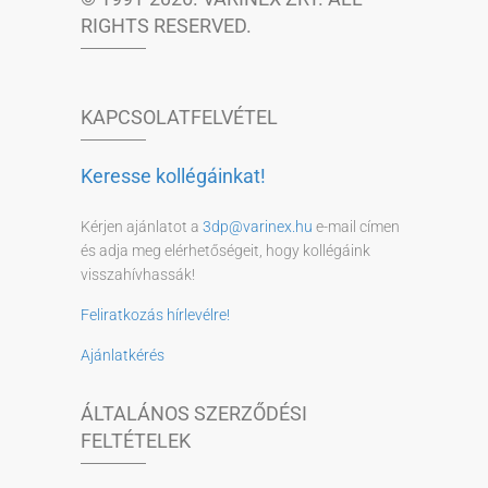
RIGHTS RESERVED.
KAPCSOLATFELVÉTEL
Keresse kollégáinkat!
Kérjen ajánlatot a
3dp@varinex.hu
e-mail címen
és adja meg elérhetőségeit, hogy kollégáink
visszahívhassák!
Feliratkozás hírlevélre!
Ajánlatkérés
ÁLTALÁNOS SZERZŐDÉSI
FELTÉTELEK