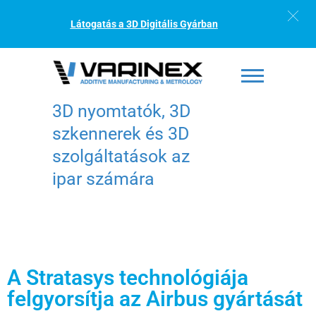
Látogatás a 3D Digitális Gyárban
3D nyomtatók, 3D
szkennerek és 3D
szolgáltatások az
ipar számára
A Stratasys technológiája
felgyorsítja az Airbus gyártását