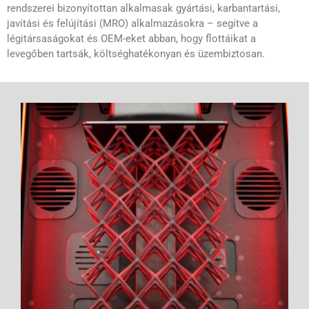
rendszerei bizonyítottan alkalmasak gyártási, karbantartási,
javítási és felújítási (MRO) alkalmazásokra – segítve a
légitársaságokat és OEM-eket abban, hogy flottáikat a
levegőben tartsák, költséghatékonyan és üzembiztosan.