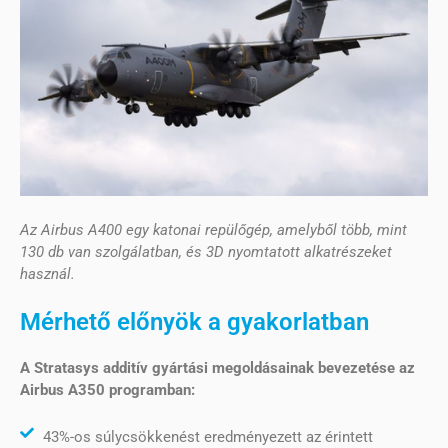
Az Airbus A400 egy katonai repülőgép, amelyből több, mint
130 db van szolgálatban, és 3D nyomtatott alkatrészeket
használ.
Mérhető előnyök a gyakorlatban
A Stratasys additív gyártási megoldásainak bevezetése az
Airbus A350 programban:
43%-os súlycsökkenést eredményezett az érintett