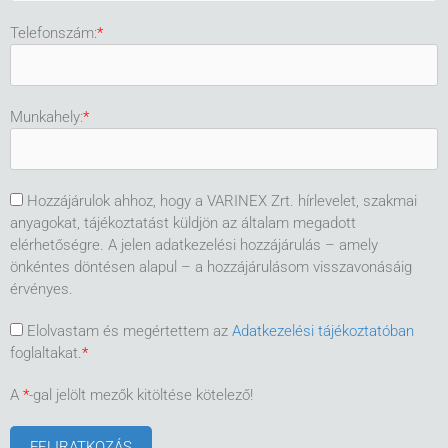
Telefonszám:
*
Munkahely:
*
Hozzájárulok ahhoz, hogy a VARINEX Zrt. hírlevelet, szakmai
anyagokat, tájékoztatást küldjön az általam megadott
elérhetőségre. A jelen adatkezelési hozzájárulás – amely
önkéntes döntésen alapul – a hozzájárulásom visszavonásáig
érvényes.
Elolvastam és megértettem az
Adatkezelési tájékoztatóban
foglaltakat.
*
A
*
-gal jelölt mezők kitöltése kötelező!