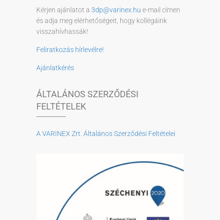
Kérjen ajánlatot a
3dp@varinex.hu
e-mail címen
és adja meg elérhetőségeit, hogy kollégáink
visszahívhassák!
Feliratkozás hírlevélre!
Ajánlatkérés
ÁLTALÁNOS SZERZŐDÉSI
FELTÉTELEK
A VARINEX Zrt. Általános Szerződési Feltételei