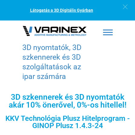
Látogatás a 3D Digitális Gyárban
3D nyomtatók, 3D
szkennerek és 3D
szolgáltatások az
ipar számára
3D szkennerek és 3D nyomtatók
akár 10% önerővel, 0%-os hitellel!
KKV Technológia Plusz Hitelprogram -
GINOP Plusz 1.4.3-24