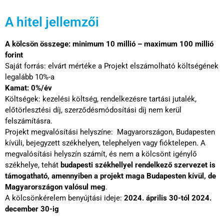
A hitel jellemzői
A kölcsön összege: minimum 10 millió – maximum 100 millió
forint
Saját forrás: elvárt mértéke a Projekt elszámolható költségének
legalább 10%-a
Kamat: 0%/év
Költségek: kezelési költség, rendelkezésre tartási jutalék,
előtörlesztési díj, szerződésmódosítási díj nem kerül
felszámításra.
Projekt megvalósítási helyszíne: Magyarországon, Budapesten
kívüli, bejegyzett székhelyen, telephelyen vagy fióktelepen. A
megvalósítási helyszín számít, és nem a kölcsönt igénylő
székhelye, tehát
budapesti székhellyel rendelkező szervezet is
támogatható, amennyiben a projekt maga Budapesten kívül, de
Magyarországon valósul meg
.
A kölcsönkérelem benyújtási ideje:
2024. április 30-tól 2024.
december 30-ig