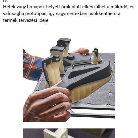
Hetek vagy hónapok helyett órák alatt elkészülhet a működő, és
valósághű prototípus, így nagymértékben csökkenthető a
termék tervezési ideje.