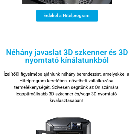
Érdekel a Hitelprogram!
Néhány javaslat 3D szkenner és 3D
nyomtató kínálatunkból
Ízelítőül figyelmébe ajánlunk néhány berendezést, amelyekkel a
Hitelprogram keretében növelheti vállalkozása
termelékenységét. Szívesen segítünk az Ön számára
legoptimálisabb 3D szkenner és/vagy 3D nyomtató
kiválasztásában!