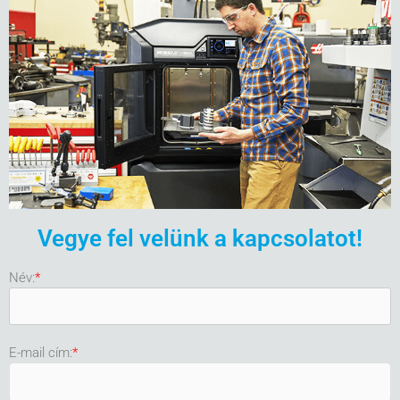
Vegye fel velünk a kapcsolatot!
Név:
*
E-mail cím:
*