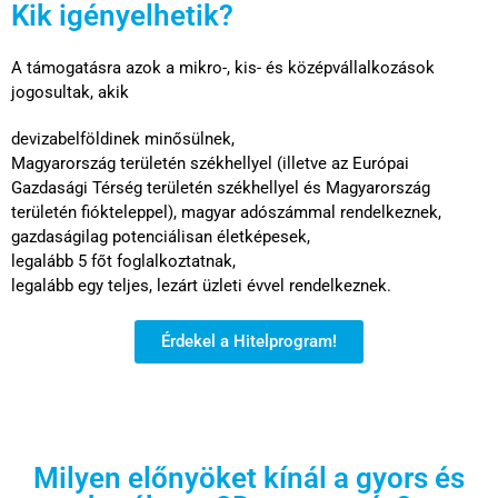
Kik igényelhetik?
A támogatásra azok a mikro-, kis- és középvállalkozások
jogosultak, akik
devizabelföldinek minősülnek,
Magyarország területén székhellyel (illetve az Európai
Gazdasági Térség területén székhellyel és Magyarország
területén fiókteleppel), magyar adószámmal rendelkeznek,
gazdaságilag potenciálisan életképesek,
legalább 5 főt foglalkoztatnak,
legalább egy teljes, lezárt üzleti évvel rendelkeznek.
Érdekel a Hitelprogram!
Milyen előnyöket kínál a gyors és