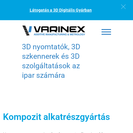
Látogatás a 3D Digitális Gyárban
3D nyomtatók, 3D
szkennerek és 3D
szolgáltatások az
ipar számára
Kompozit alkatrészgyártás