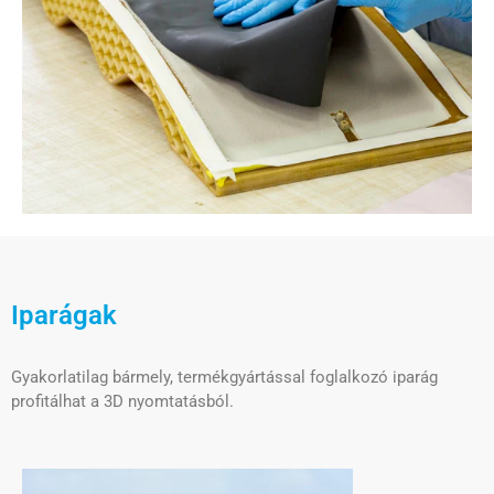
Iparágak
Gyakorlatilag bármely, termékgyártással foglalkozó iparág
profitálhat a 3D nyomtatásból.