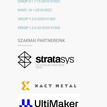
GINOP-2.1.7-15-2016-01925
NVKP_16-1-2016-0022
VEKOP-1.2.6-2020-01305
VEKOP-1.2.6-20-2020-01305
SZAKMAI PARTNEREINK