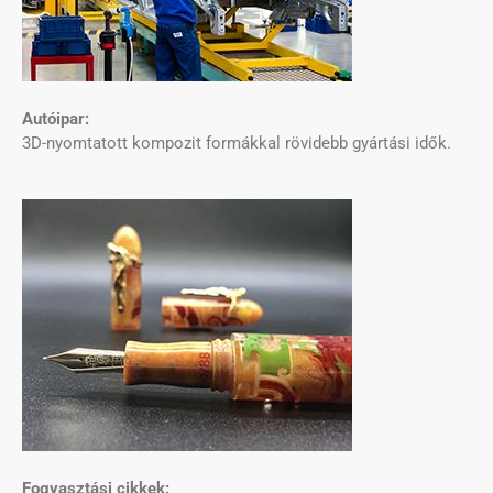
Autóipar:
3D-nyomtatott kompozit formákkal rövidebb gyártási idők.
Fogyasztási cikkek: