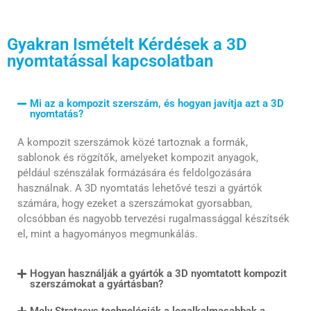
Gyakran Ismételt Kérdések a 3D
nyomtatással kapcsolatban
Mi az a kompozit szerszám, és hogyan javítja azt a 3D
nyomtatás?
A kompozit szerszámok közé tartoznak a formák,
sablonok és rögzítők, amelyeket kompozit anyagok,
például szénszálak formázására és feldolgozására
használnak. A 3D nyomtatás lehetővé teszi a gyártók
számára, hogy ezeket a szerszámokat gyorsabban,
olcsóbban és nagyobb tervezési rugalmassággal készítsék
el, mint a hagyományos megmunkálás.
Hogyan használják a gyártók a 3D nyomtatott kompozit
szerszámokat a gyártásban?
Mely Stratasys technológiák a legalkalmasabbak a