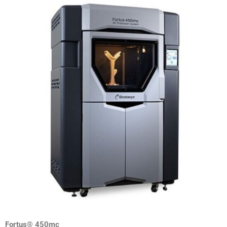
Fortus® 450mc