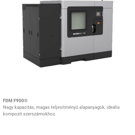
FDM F900®
Nagy kapacitás, magas teljesítményű alapanyagok, ideális
kompozit szerszámokhoz.