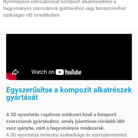
Nyomtasson szerszámokat kompozit alkatrészekhez a
hagyományos szerszámok gyártásához vagy beszerzéséhez
szükséges idő töredékében.
Egyszerűsítse a kompozit alkatrészek
gyártását
A 3D nyomtatás rugalmas módszert kínál a kompozit
szerszámok gyártásához, amely jelentősen rövidebb időt
vesz igénybe, mint a hagyományos módszerek.
A 3D nyomtatás tervezési szabadsága és szerszámmentes