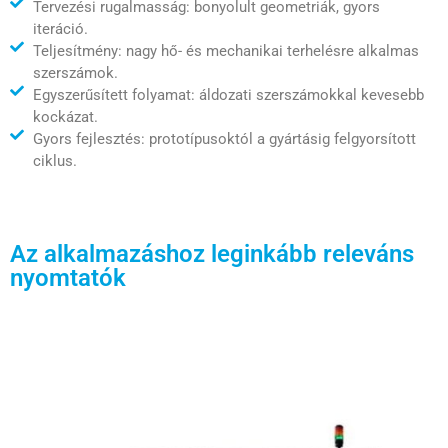
Tervezési rugalmasság: bonyolult geometriák, gyors
iteráció.
Teljesítmény: nagy hő- és mechanikai terhelésre alkalmas
szerszámok.
Egyszerűsített folyamat: áldozati szerszámokkal kevesebb
kockázat.
Gyors fejlesztés: prototípusoktól a gyártásig felgyorsított
ciklus.
Az alkalmazáshoz leginkább releváns
nyomtatók