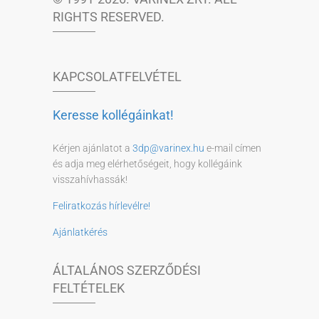
RIGHTS RESERVED.
KAPCSOLATFELVÉTEL
Keresse kollégáinkat!
Kérjen ajánlatot a
3dp@varinex.hu
e-mail címen
és adja meg elérhetőségeit, hogy kollégáink
visszahívhassák!
Feliratkozás hírlevélre!
Ajánlatkérés
ÁLTALÁNOS SZERZŐDÉSI
FELTÉTELEK