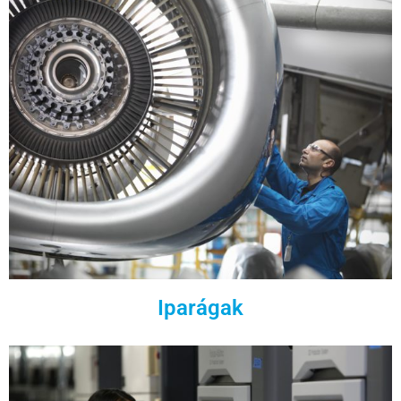
Iparágak