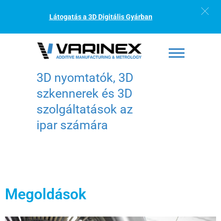
Látogatás a 3D Digitális Gyárban
3D nyomtatók, 3D
szkennerek és 3D
szolgáltatások az
ipar számára
Megoldások