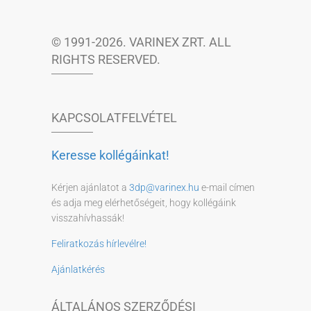
© 1991-2026. VARINEX ZRT. ALL
RIGHTS RESERVED.
KAPCSOLATFELVÉTEL
Keresse kollégáinkat!
Kérjen ajánlatot a
3dp@varinex.hu
e-mail címen
és adja meg elérhetőségeit, hogy kollégáink
visszahívhassák!
Feliratkozás hírlevélre!
Ajánlatkérés
ÁLTALÁNOS SZERZŐDÉSI