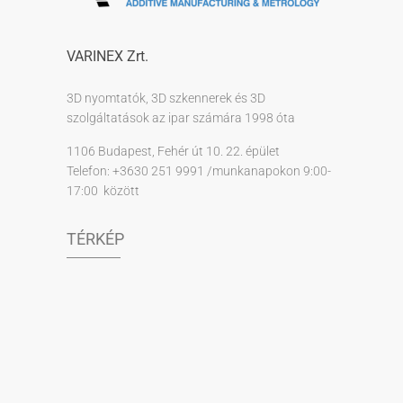
VARINEX Zrt.
3D nyomtatók, 3D szkennerek és 3D
szolgáltatások az ipar számára 1998 óta
1106 Budapest, Fehér út 10. 22. épület
Telefon: +3630 251 9991 /munkanapokon 9:00-
17:00 között
TÉRKÉP