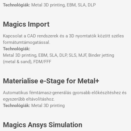
Technológiák:
Metal 3D printing, EBM, SLA, DLP
Magics Import
Kapcsolat a CAD rendszerek és a 3D nyomtatók között széles
formátumtámogatással.
Technológiák:
Metal 3D printing, EBM, SLA, DLP, SLS, MJF, Binder jetting
(metal & sand), FDM/FFF
Materialise e-Stage for Metal+
Automatikus fémtámasz-generálás gyorsabb előkészítéshez és
egyszerűbb eltávolításhoz.
Technológiák:
Metal 3D printing
Magics Ansys Simulation