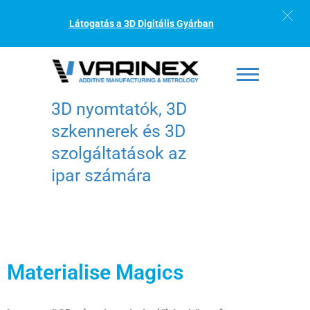
Látogatás a 3D Digitális Gyárban
3D nyomtatók, 3D
szkennerek és 3D
szolgáltatások az
ipar számára
Materialise Magics