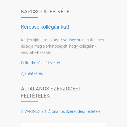
KAPCSOLATFELVÉTEL
Keresse kollégáinkat!
Kérjen ajánlatot a
3dp@varinex.hu
e-mail címen
és adja meg elérhetőségeit, hogy kollégáink
visszahívhassák!
Feliratkozás hírlevélre!
Ajánlatkérés
ÁLTALÁNOS SZERZŐDÉSI
FELTÉTELEK
A VARINEX Zrt. Általános Szerződési Feltételei