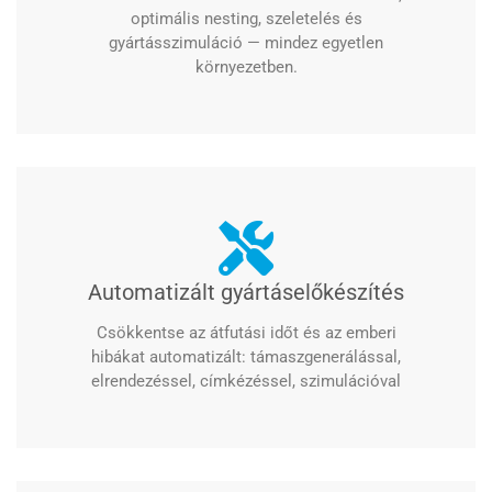
optimális nesting, szeletelés és
gyártásszimuláció — mindez egyetlen
környezetben.
Automatizált gyártáselőkészítés
Csökkentse az átfutási időt és az emberi
hibákat automatizált: támaszgenerálással,
elrendezéssel, címkézéssel, szimulációval