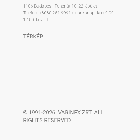
1106 Budapest, Fehér út 10. 22. épület
Telefon: +3630 251 9991 /munkanapokon 9:00-
17:00 között
TÉRKÉP
© 1991-2026. VARINEX ZRT. ALL
RIGHTS RESERVED.