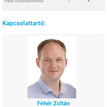
Hálók összehasonlítása
✓
✗
Kapcsolattartó:
Fehér Zoltán