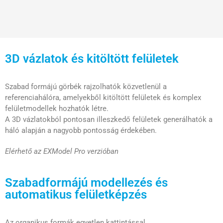
3D vázlatok és kitöltött felületek
Szabad formájú görbék rajzolhatók közvetlenül a
referenciahálóra, amelyekből kitöltött felületek és komplex
felületmodellek hozhatók létre.
A 3D vázlatokból pontosan illeszkedő felületek generálhatók a
háló alapján a nagyobb pontosság érdekében.
Elérhető az EXModel Pro verzióban
Szabadformájú modellezés és
automatikus felületképzés
Az organikus formák egyetlen kattintással