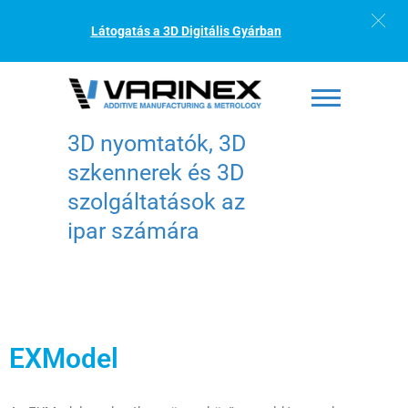
Látogatás a 3D Digitális Gyárban
3D nyomtatók, 3D
szkennerek és 3D
szolgáltatások az
ipar számára
EXModel