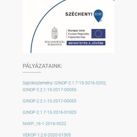
PÁLYÁZATAINK:
Sajtóközlemény: GINOP-2.1.7-15-2016-0202,
GINOP-2.2.1-15-2017-00055
GINOP-2.2.1-15-2017-00055
GINOP-2.1.7-15-2016-01925
NVKP_16-1-2016-0022
VEKOP-1.2.6-2020-01305