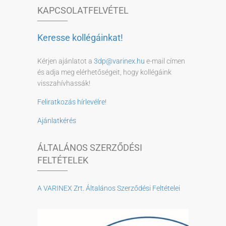
KAPCSOLATFELVÉTEL
Keresse kollégáinkat!
Kérjen ajánlatot a
3dp@varinex.hu
e-mail címen
és adja meg elérhetőségeit, hogy kollégáink
visszahívhassák!
Feliratkozás hírlevélre!
Ajánlatkérés
ÁLTALÁNOS SZERZŐDÉSI
FELTÉTELEK
A VARINEX Zrt. Általános Szerződési Feltételei