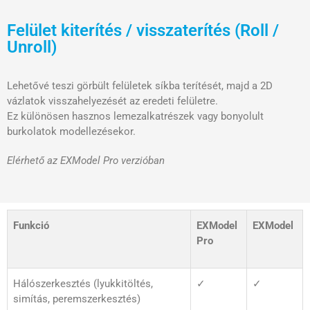
Felület kiterítés / visszaterítés (Roll /
Unroll)
Lehetővé teszi görbült felületek síkba terítését, majd a 2D
vázlatok visszahelyezését az eredeti felületre.
Ez különösen hasznos lemezalkatrészek vagy bonyolult
burkolatok modellezésekor.
Elérhető az EXModel Pro verzióban
Funkció
EXModel
EXModel
Pro
Hálószerkesztés (lyukkitöltés,
✓
✓
simítás, peremszerkesztés)