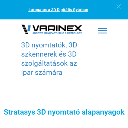
Látogatás a 3D Digitális Gyárban
3D nyomtatók, 3D
szkennerek és 3D
szolgáltatások az
ipar számára
Stratasys 3D nyomtató alapanyagok