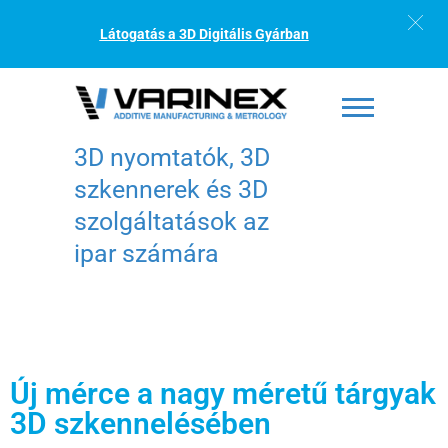
Látogatás a 3D Digitális Gyárban
3D nyomtatók, 3D
szkennerek és 3D
szolgáltatások az
ipar számára
Új mérce a nagy méretű tárgyak
3D szkennelésében