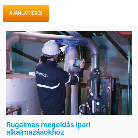
AJÁNLATKÉRÉS
Rugalmas megoldás ipari
alkalmazásokhoz