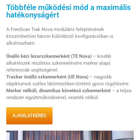
Többféle működési mód a maximális
hatékonyságért
A FreeScan Trak Nova moduláris felépítésének
köszönhetően három különböző konfigurációban is
alkalmazható:
Önálló kézi lézerszkennerként (TE Nova)
– kisebb
alkatrészek részletes szkennelésére marker alapú
referenciák segítségével.
Tracker önálló szkennerként (UE Nova)
– nagyobb
objektumok széles látómezőben történő gyors rögzítésére.
Marker nélküli, dinamikus követésű szkennerként
– a teljes
rendszer együttműködésével, vezeték nélkül.
AJÁNLATKÉRÉS