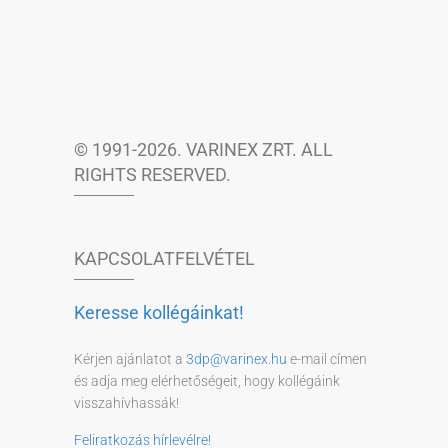
© 1991-2026. VARINEX ZRT. ALL
RIGHTS RESERVED.
KAPCSOLATFELVÉTEL
Keresse kollégáinkat!
Kérjen ajánlatot a
3dp@varinex.hu
e-mail címen
és adja meg elérhetőségeit, hogy kollégáink
visszahívhassák!
Feliratkozás hírlevélre!