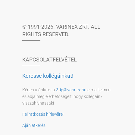
© 1991-2026. VARINEX ZRT. ALL
RIGHTS RESERVED.
KAPCSOLATFELVÉTEL
Keresse kollégáinkat!
Kérjen ajánlatot a
3dp@varinex.hu
e-mail címen
és adja meg elérhetőségeit, hogy kollégáink
visszahívhassák!
Feliratkozás hírlevélre!
Ajánlatkérés