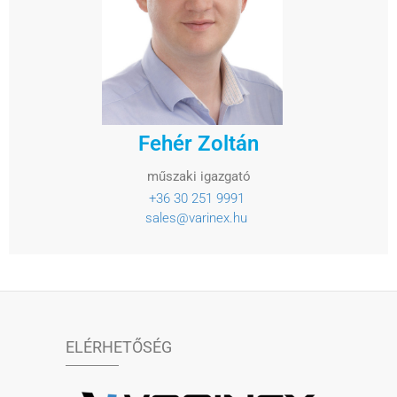
Fehér Zoltán
műszaki igazgató
+36 30 251 9991
sales@varinex.hu
ELÉRHETŐSÉG