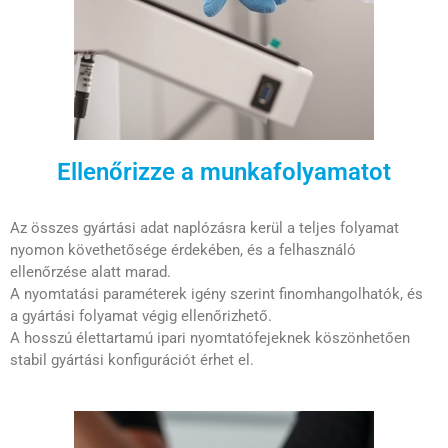
Ellenőrizze a munkafolyamatot
Az összes gyártási adat naplózásra kerül a teljes folyamat
nyomon követhetősége érdekében, és a felhasználó
ellenőrzése alatt marad.
A nyomtatási paraméterek igény szerint finomhangolhatók, és
a gyártási folyamat végig ellenőrizhető.
A hosszú élettartamú ipari nyomtatófejeknek köszönhetően
stabil gyártási konfigurációt érhet el.