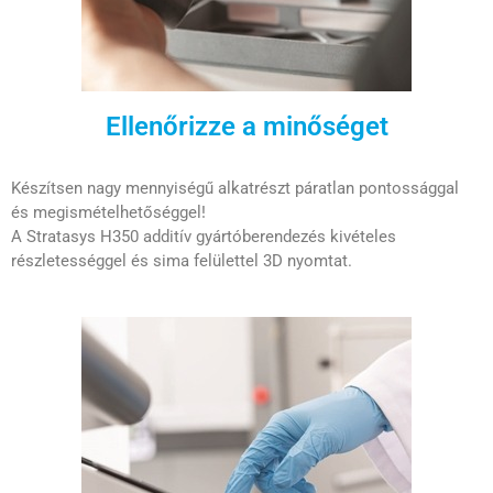
Ellenőrizze a minőséget
Készítsen nagy mennyiségű alkatrészt páratlan pontossággal
és megismételhetőséggel!
A Stratasys H350 additív gyártóberendezés kivételes
részletességgel és sima felülettel 3D nyomtat.