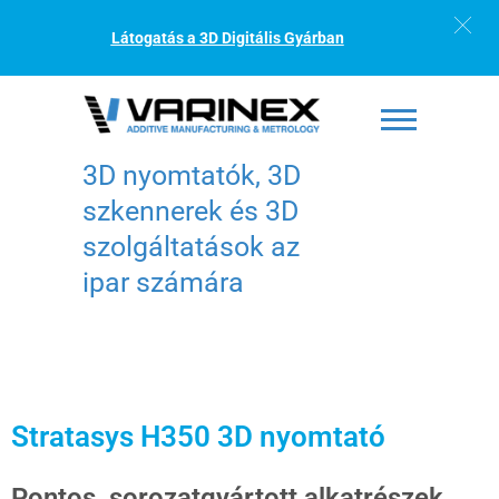
Látogatás a 3D Digitális Gyárban
3D nyomtatók, 3D
szkennerek és 3D
szolgáltatások az
ipar számára
Stratasys H350 3D nyomtató
Pontos, sorozatgyártott alkatrészek,