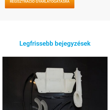
REGISZTRÁCIÓ GYÁRLÁTOGATÁSRA
Legfrissebb bejegyzések