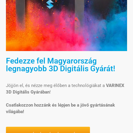
Fedezze fel Magyarország
legnagyobb 3D Digitális Gyárát!​
Jöjjön el, és nézze meg élőben a technológiákat a
VARINEX
3D Digitális Gyárában
!
Csatlakozzon hozzánk és lépjen be a jövő gyártásának
világába!