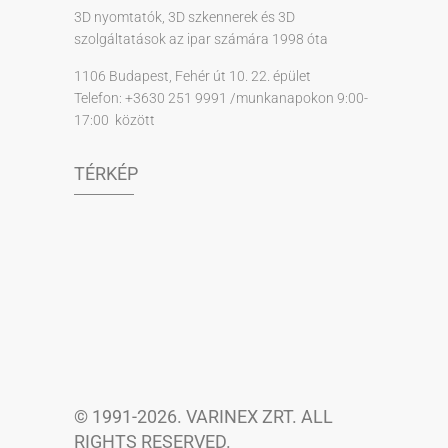
3D nyomtatók, 3D szkennerek és 3D
szolgáltatások az ipar számára 1998 óta
1106 Budapest, Fehér út 10. 22. épület
Telefon: +3630 251 9991 /munkanapokon 9:00-
17:00 között
TÉRKÉP
© 1991-2026. VARINEX ZRT. ALL
RIGHTS RESERVED.