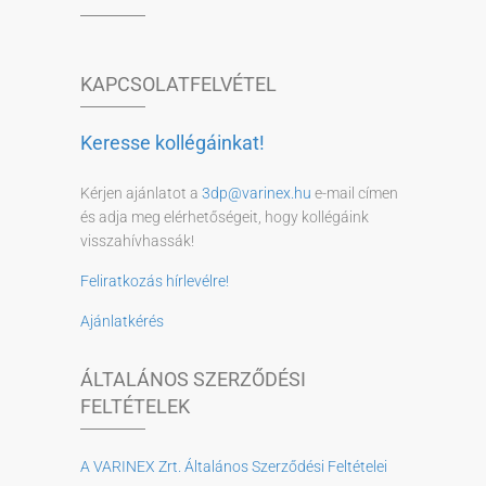
KAPCSOLATFELVÉTEL
Keresse kollégáinkat!
Kérjen ajánlatot a
3dp@varinex.hu
e-mail címen
és adja meg elérhetőségeit, hogy kollégáink
visszahívhassák!
Feliratkozás hírlevélre!
Ajánlatkérés
ÁLTALÁNOS SZERZŐDÉSI
FELTÉTELEK
A VARINEX Zrt. Általános Szerződési Feltételei