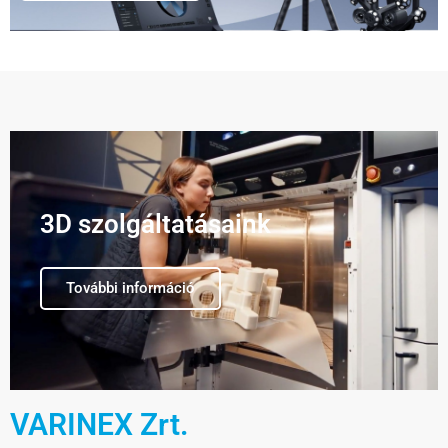
3D szolgáltatásaink
További információ
VARINEX Zrt.