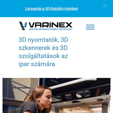
Látogatás a 3D Digitális Gyárban
3D nyomtatók, 3D
szkennerek és 3D
szolgáltatások az
ipar számára