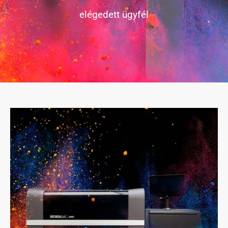
elégedett ügyfél