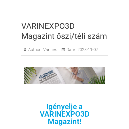
VARINEXPO3D
Magazint őszi/téli szám
Author :
Varinex
Date :
2023-11-07
Igényelje a
VARINEXPO3D
Magazint!