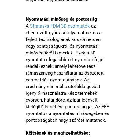
Nyomtatási minőség és pontosság:
A
Stratasys FDM 3D nyomtatók
az
ellenőrzött gyártási folyamatnak és a
fejlett technológiának köszönhetően
nagy pontosságukról és nyomtatási
minőségükről ismertek. Ezek a 3D
nyomtatók legalább két nyomtatófejjel
rendelkeznek, amely lehetővé teszi
támaszanyag használatát az összetett
geometriák nyomtatásához. Az
eredmény minimális utófeldolgozást
igénylő, használatra kész termékek,
gyorsan, határidőre, az ipar igényeit
kielégítő ismétlési pontossággal. Az FFF
nyomtatók a nyomtatás minőségében és
pontosságában nagy szórást mutatnak.
Költségek és megfizethetőség: