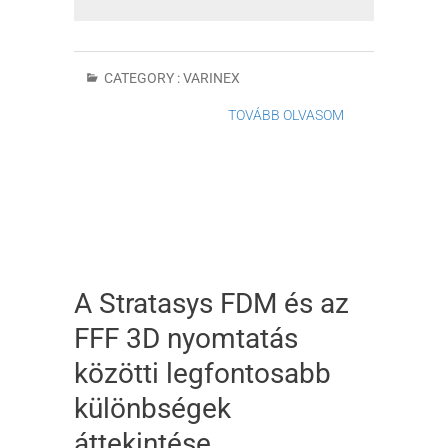
CATEGORY :
VARINEX
TOVÁBB OLVASOM
A Stratasys FDM és az
FFF 3D nyomtatás
közötti legfontosabb
különbségek
áttekintése