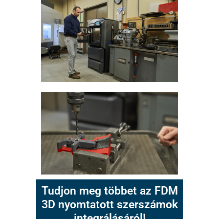
Tudjon meg többet az FDM
3D nyomtatott szerszámok
integrálásáról!