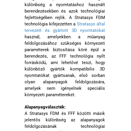
különbség a nyomtatáshoz használt
berendezésekben és azok technológiai
fejlettségében rejlik. A Stratasys FDM
technológia kifejezetten a
Stratasys által
tervezett és gyártott 3D nyomtatókat
használ, amelyekben a műanyag
feldolgozásához szükséges környezeti
paraméterek biztosítása köré épül a
berendezés, az FFF technológia nyílt
forráskódú, ami lehetővé teszi, hogy
különböző gyártók kompatibilis 3D
nyomtatókat gyártsanak, első sorban
olyan alapanyagok feldolgozására,
amelyek nem igényelnek speciális
környezeti paramétereket.
Alapanyagválaszték:
A Stratasys FDM és FFF közötti másik
jelentős különbség az alapanyagok
feldolgozásának technológiai