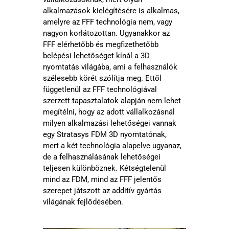
alkalmazások kielégítésére is alkalmas,
amelyre az FFF technológia nem, vagy
nagyon korlátozottan. Ugyanakkor az
FFF elérhetőbb és megfizethetőbb
belépési lehetőséget kínál a 3D
nyomtatás világába, ami a felhasználók
szélesebb körét szólítja meg. Ettől
függetlenül az FFF technológiával
szerzett tapasztalatok alapján nem lehet
megítélni, hogy az adott vállalkozásnál
milyen alkalmazási lehetőségei vannak
egy Stratasys FDM 3D nyomtatónak,
mert a két technológia alapelve ugyanaz,
de a felhasználásának lehetőségei
teljesen különböznek. Kétségtelenül
mind az FDM, mind az FFF jelentős
szerepet játszott az additív gyártás
világának fejlődésében.