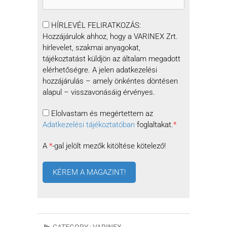
HÍRLEVÉL FELIRATKOZÁS:
Hozzájárulok ahhoz, hogy a VARINEX Zrt.
hírlevelet, szakmai anyagokat,
tájékoztatást küldjön az általam megadott
elérhetőségre. A jelen adatkezelési
hozzájárulás – amely önkéntes döntésen
alapul – visszavonásáig érvényes.
Elolvastam és megértettem az
Adatkezelési tájékoztatóban
foglaltakat.
*
A
*
-gal jelölt mezők kitöltése kötelező!