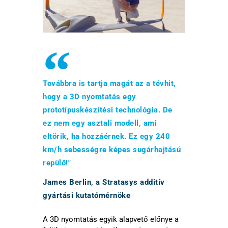
Továbbra is tartja magát az a tévhit,
hogy a 3D nyomtatás egy
prototípuskészítési technológia. De
ez nem egy asztali modell, ami
eltörik, ha hozzáérnek. Ez egy 240
km/h sebességre képes sugárhajtású
repülő!"
James Berlin, a Stratasys additív
gyártási kutatómérnöke
A 3D nyomtatás egyik alapvető előnye a