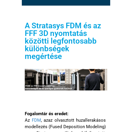
A Stratasys FDM és az
FFF 3D nyomtatás
közötti legfontosabb
különbségek
megértése
Fogalomtár és eredet:
Az
FDM
, azaz olvasztott huzallerakásos
modellezés (
Fused Deposition Modeling
)