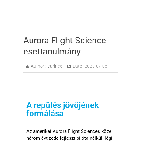
Aurora Flight Science
esettanulmány
Author :
Varinex
Date :
2023-07-06
A repülés jövőjének
formálása
Az amerikai Aurora Flight Sciences közel
három évtizede fejleszt pilóta nélküli légi