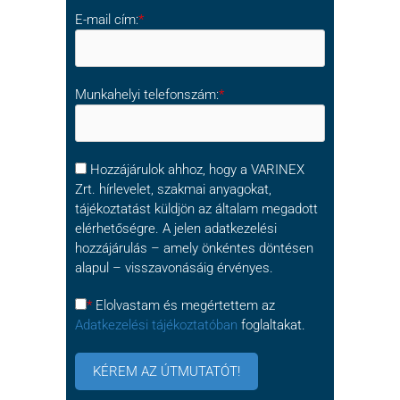
E-mail cím:
*
Munkahelyi telefonszám:
*
Hozzájárulok ahhoz, hogy a VARINEX
Zrt. hírlevelet, szakmai anyagokat,
tájékoztatást küldjön az általam megadott
elérhetőségre. A jelen adatkezelési
hozzájárulás – amely önkéntes döntésen
alapul – visszavonásáig érvényes.
*
Elolvastam és megértettem az
Adatkezelési tájékoztatóban
foglaltakat.