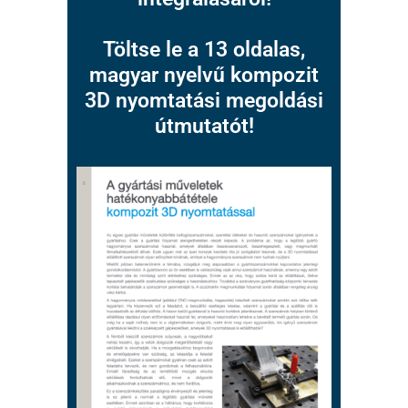
Töltse le a 13 oldalas,
magyar nyelvű kompozit
3D nyomtatási megoldási
útmutatót!