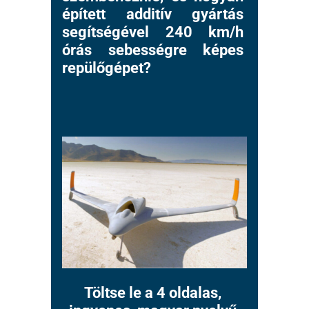
épített additív gyártás
segítségével 240 km/h
órás sebességre képes
repülőgépet?
Töltse le a 4 oldalas,