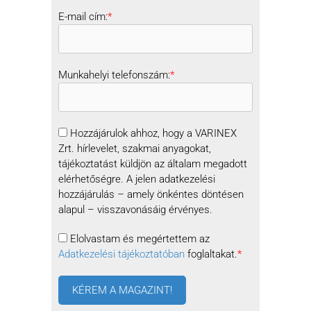
E-mail cím:
*
Munkahelyi telefonszám:
*
Hozzájárulok ahhoz, hogy a VARINEX
Zrt. hírlevelet, szakmai anyagokat,
tájékoztatást küldjön az általam megadott
elérhetőségre. A jelen adatkezelési
hozzájárulás – amely önkéntes döntésen
alapul – visszavonásáig érvényes.
Elolvastam és megértettem az
Adatkezelési tájékoztatóban
foglaltakat.
*