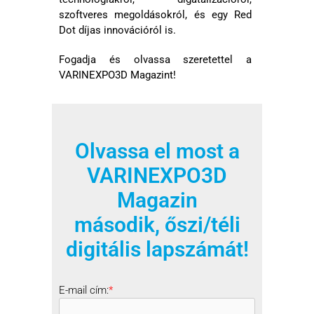
szoftveres megoldásokról, és egy Red
Dot díjas innovációról is.
Fogadja és olvassa szeretettel a
VARINEXPO3D Magazint!
Olvassa el most a
VARINEXPO3D
Magazin
második, őszi/téli
digitális lapszámát!
E-mail cím:
*