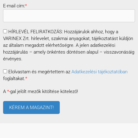
E-mail cím:
*
HÍRLEVÉL FELIRATKOZÁS: Hozzájárulok ahhoz, hogy a
VARINEX Zrt. hírlevelet, szakmai anyagokat, tájékoztatást küldjön
az általam megadott elérhetőségre. A jelen adatkezelési
hozzájárulás – amely önkéntes döntésen alapul – visszavonásáig
érvényes.
Elolvastam és megértettem az
Adatkezelési tájékoztatóban
foglaltakat.
*
A
*
-gal jelölt mezők kitöltése kötelező!