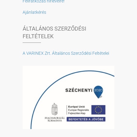
Feliratkozás hírlevélre!
Ajánlatkérés
ÁLTALÁNOS SZERZŐDÉSI
FELTÉTELEK
A VARINEX Zrt. Általános Szerződési Feltételei