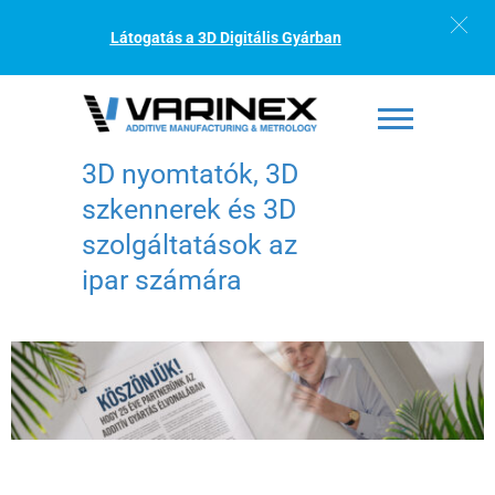
Látogatás a 3D Digitális Gyárban
3D nyomtatók, 3D
szkennerek és 3D
szolgáltatások az
ipar számára