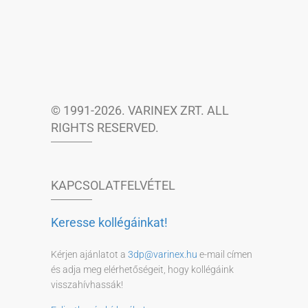
© 1991-2026. VARINEX ZRT. ALL
RIGHTS RESERVED.
KAPCSOLATFELVÉTEL
Keresse kollégáinkat!
Kérjen ajánlatot a
3dp@varinex.hu
e-mail címen
és adja meg elérhetőségeit, hogy kollégáink
visszahívhassák!