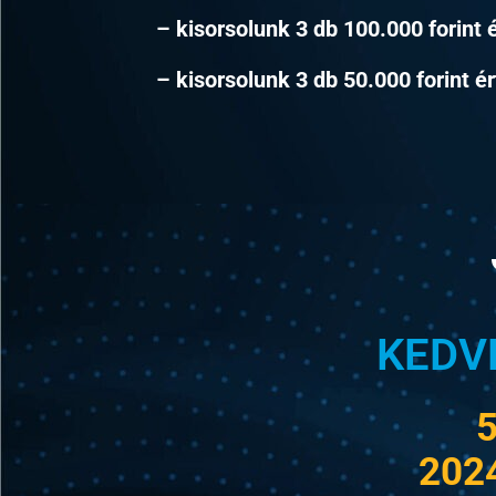
– kisorsolunk 3 db 100.000 forint 
– kisorsolunk 3 db 50.000 forint é
KEDV
2024