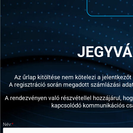
JEGYVÁ
Az űrlap kitöltése nem kötelezi a jelentkezőt 
A regisztráció során megadott számlázási adatok
A rendezvényen való részvétellel hozzájárul, hog
kapcsolódó kommunikációs csa
Név:
*