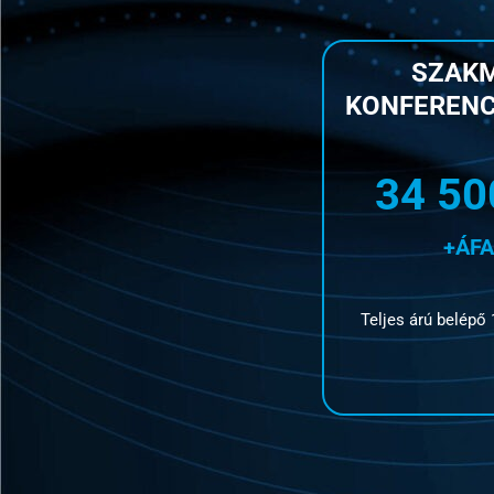
SZAKM
KONFERENC
34 50
+ÁFA
Teljes árú belépő 