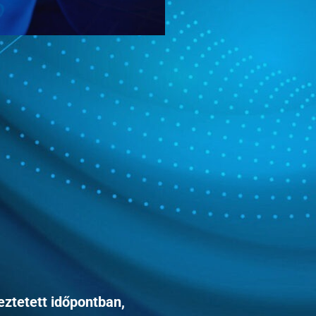
eztetett időpontban,