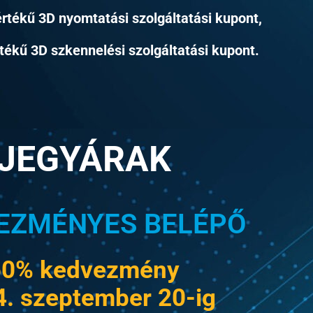
értékű 3D nyomtatási szolgáltatási kupont,
rtékű 3D szkennelési szolgáltatási kupont.
JEGYÁRAK
EZMÉNYES BELÉPŐ
50% kedvezmény
. szeptember 20-ig