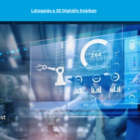
Látogatás a 3D Digitális Gyárban