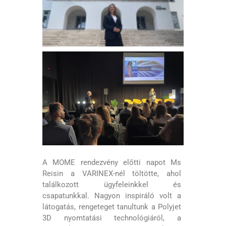
A MOME rendezvény előtti napot Ms
Reisin a VARINEX-nél töltötte, ahol
találkozott ügyfeleinkkel és
csapatunkkal. Nagyon inspiráló volt a
látogatás, rengeteget tanultunk a Polyjet
3D nyomtatási technológiáról, a