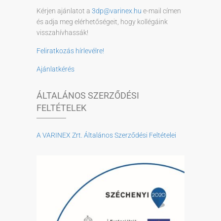
Kérjen ajánlatot a
3dp@varinex.hu
e-mail címen
és adja meg elérhetőségeit, hogy kollégáink
visszahívhassák!
Feliratkozás hírlevélre!
Ajánlatkérés
ÁLTALÁNOS SZERZŐDÉSI
FELTÉTELEK
A VARINEX Zrt. Általános Szerződési Feltételei