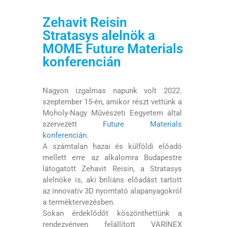
Zehavit Reisin
Stratasys alelnök a
MOME Future Materials
konferencián
Nagyon izgalmas napunk volt 2022.
szeptember 15-én, amikor részt vettünk a
Moholy-Nagy Művészeti Eegyetem által
szervezett
Future Materials
konferencián
.
A számtalan hazai és külföldi előadó
mellett erre az alkalomra Budapestre
látogatott Zehavit Reisin, a Stratasys
alelnöke is, aki briliáns előadást tartott
az innovatív 3D nyomtató alapanyagokról
a terméktervezésben.
Sokan érdeklődőt köszönthettünk a
rendezvényen felállított VARINEX