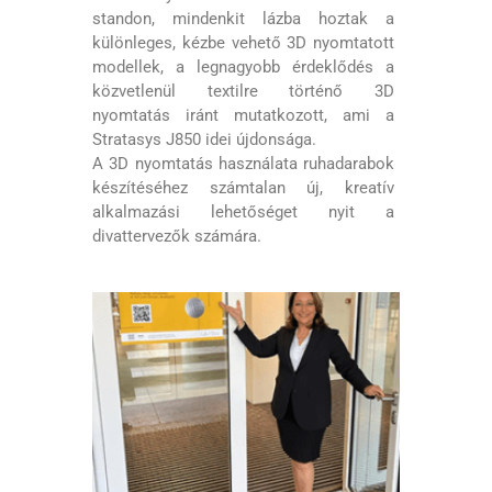
standon, mindenkit lázba hoztak a
különleges, kézbe vehető 3D nyomtatott
modellek, a legnagyobb érdeklődés a
közvetlenül textilre történő 3D
nyomtatás iránt mutatkozott, ami a
Stratasys J850 idei újdonsága.
A 3D nyomtatás használata ruhadarabok
készítéséhez számtalan új, kreatív
alkalmazási lehetőséget nyit a
divattervezők számára.