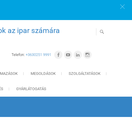
ok az ipar számára
Telefon:
+3630251 9991
LMAZÁSOK
MEGOLDÁSOK
SZOLGÁLTATÁSOK
ÉS
GYÁRLÁTOGATÁS