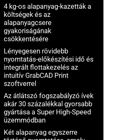
4 kg-os alapanyag-kazetták a
költségek és az
alapanyagcsere
gyakoriságának
csökkentésére
Lényegesen rövidebb
nyomtatás-előkészítési idő és
integrált flottakezelés az
intuitív GrabCAD Print
szoftverrel
Az átlátszó fogszabályzó ívek
akár 30 százalékkal gyorsabb
gyártása a Super High-Speed
üzemmódban
Két alapanyag egyszerre