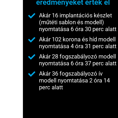
eredményeket érték el
Akár 16 implantációs készlet
(műtéti sablon és modell)
nyomtatása 6 óra 30 perc alatt
Akár 102 korona és híd modell
nyomtatása 4 óra 31 perc alatt
Akár 28 fogszabályozó modell
nyomtatása 6 óra 37 perc alatt
Akár 36 fogszabályozó ív
modell nyomtatása 2 óra 14
perc alatt