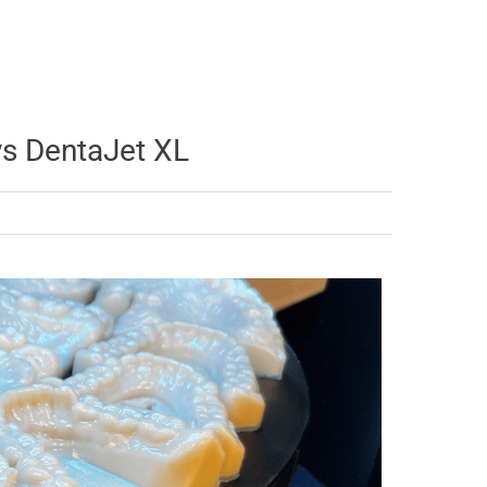
ys DentaJet XL