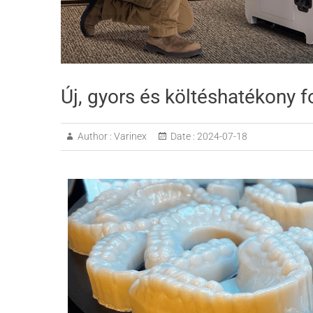
Új, gyors és költéshatékony f
Author :
Varinex
Date :
2024-07-18