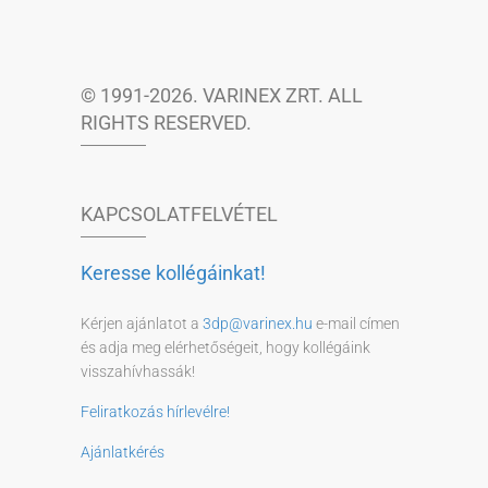
© 1991-2026. VARINEX ZRT. ALL
RIGHTS RESERVED.
KAPCSOLATFELVÉTEL
Keresse kollégáinkat!
Kérjen ajánlatot a
3dp@varinex.hu
e-mail címen
és adja meg elérhetőségeit, hogy kollégáink
visszahívhassák!
Feliratkozás hírlevélre!
Ajánlatkérés