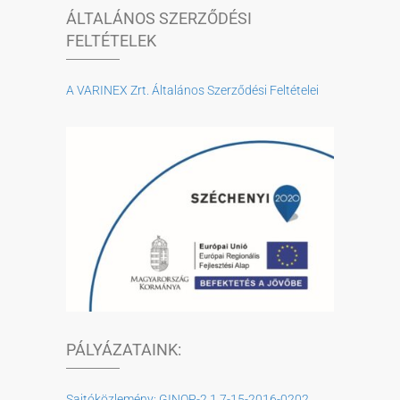
ÁLTALÁNOS SZERZŐDÉSI
FELTÉTELEK
A VARINEX Zrt. Általános Szerződési Feltételei
PÁLYÁZATAINK:
Sajtóközlemény: GINOP-2.1.7-15-2016-0202,