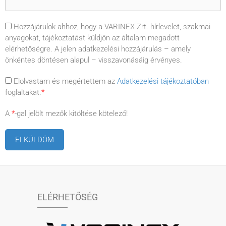
Hozzájárulok ahhoz, hogy a VARINEX Zrt. hírlevelet, szakmai
anyagokat, tájékoztatást küldjön az általam megadott
elérhetőségre. A jelen adatkezelési hozzájárulás – amely
önkéntes döntésen alapul – visszavonásáig érvényes.
Elolvastam és megértettem az
Adatkezelési tájékoztatóban
foglaltakat.
*
A
*
-gal jelölt mezők kitöltése kötelező!
ELÉRHETŐSÉG