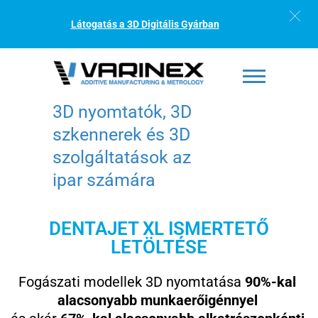
Látogatás a 3D Digitális Gyárban
3D nyomtatók, 3D
szkennerek és 3D
szolgáltatások az
ipar számára
DENTAJET XL ISMERTETŐ
LETÖLTÉSE
Fogászati modellek 3D nyomtatása
90%-kal
alacsonyabb munkaerőigénnyel