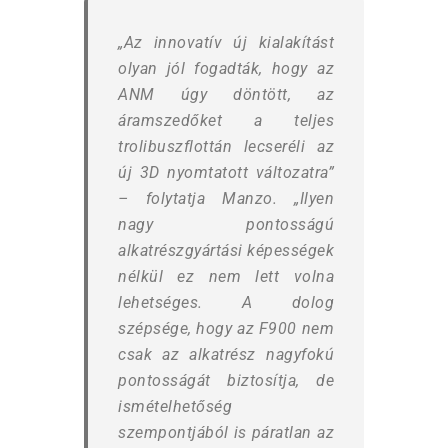
„Az innovatív új kialakítást
olyan jól fogadták, hogy az
ANM úgy döntött, az
áramszedőket a teljes
trolibuszflottán lecseréli az
új 3D nyomtatott változatra”
– folytatja Manzo. „Ilyen
nagy pontosságú
alkatrészgyártási képességek
nélkül ez nem lett volna
lehetséges. A dolog
szépsége, hogy az F900 nem
csak az alkatrész nagyfokú
pontosságát biztosítja, de
ismételhetőség
szempontjából is páratlan az