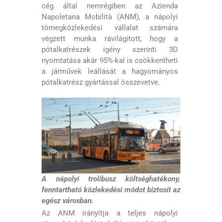
cég által nemrégiben az Azienda
Napoletana Mobilità (ANM), a nápolyi
tömegközlekedési vállalat számára
végzett munka rávilágított, hogy a
pótalkatrészek igény szerinti 3D
nyomtatása akár 95%-kal is csökkentheti
a járművek leállását a hagyományos
pótalkatrész gyártással összevetve.
A nápolyi trolibusz költséghatékony,
fenntartható közlekedési módot biztosít az
egész városban.
Az ANM irányítja a teljes nápolyi