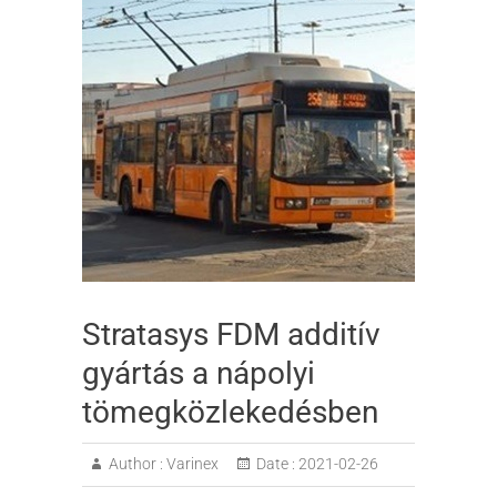
Stratasys FDM additív
gyártás a nápolyi
tömegközlekedésben
Author :
Varinex
Date :
2021-02-26