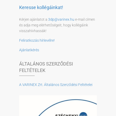
Keresse kollégáinkat!
Kérjen ajánlatot a
3dp@varinex.hu
e-mail címen
és adja meg elérhetőségeit, hogy kollégáink
visszahívhassák!
Feliratkozás hírlevélre!
Ajánlatkérés
ÁLTALÁNOS SZERZŐDÉSI
FELTÉTELEK
A VARINEX Zrt. Általános Szerződési Feltételei