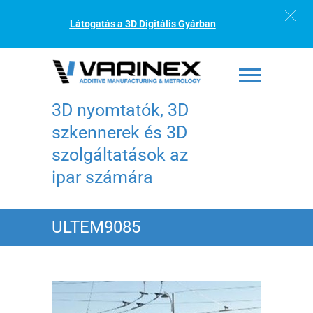
Látogatás a 3D Digitális Gyárban
3D nyomtatók, 3D
szkennerek és 3D
szolgáltatások az
ipar számára
ULTEM9085