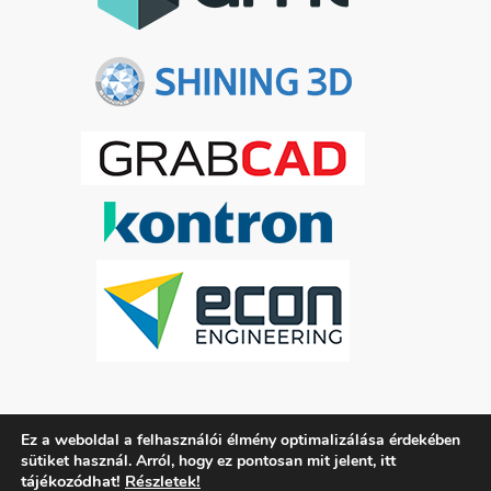
Ez a weboldal a felhasználói élmény optimalizálása érdekében
ADATKEZELÉSI TÁJÉKOZTATÓ
itt
sütiket használ. Arról, hogy ez pontosan mit jelent,
tájékozódhat!
Részletek!