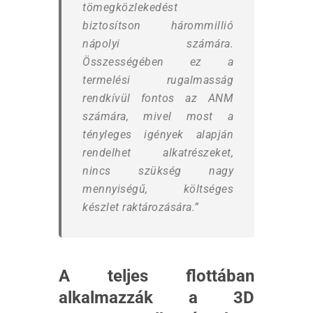
tömegközlekedést
biztosítson hárommillió
nápolyi számára.
Összességében ez a
termelési rugalmasság
rendkívül fontos az ANM
számára, mivel most a
tényleges igények alapján
rendelhet alkatrészeket,
nincs szükség nagy
mennyiségű, költséges
készlet raktározására.”
A teljes flottában
alkalmazzák a 3D