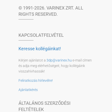
© 1991-2026. VARINEX ZRT. ALL
RIGHTS RESERVED.
KAPCSOLATFELVÉTEL
Keresse kollégáinkat!
Kérjen ajánlatot a
3dp@varinex.hu
e-mail címen
és adja meg elérhetőségeit, hogy kollégáink
visszahívhassák!
Feliratkozás hírlevélre!
Ajánlatkérés
ÁLTALÁNOS SZERZŐDÉSI
FELTÉTELEK