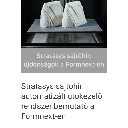
Stratasys sajtóhír:
automatizált utókezelő
rendszer bemutató a
Formnext-en