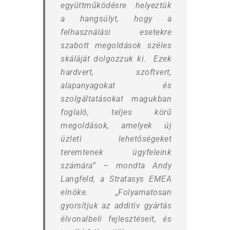
együttműködésre helyeztük
a hangsúlyt, hogy a
felhasználási esetekre
szabott megoldások széles
skáláját dolgozzuk ki. Ezek
hardvert, szoftvert,
alapanyagokat és
szolgáltatásokat magukban
foglaló, teljes körű
megoldások, amelyek új
üzleti lehetőségeket
teremtenek ügyfeleink
számára” – mondta Andy
Langfeld, a Stratasys EMEA
elnöke. „Folyamatosan
gyorsítjuk az additív gyártás
élvonalbeli fejlesztéseit, és