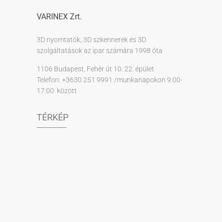
VARINEX Zrt.
3D nyomtatók, 3D szkennerek és 3D
szolgáltatások az ipar számára 1998 óta
1106 Budapest, Fehér út 10. 22. épület
Telefon: +3630 251 9991 /munkanapokon 9:00-
17:00 között
TÉRKÉP