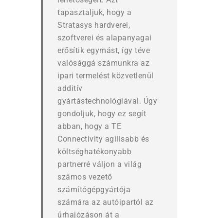
tapasztaljuk, hogy a
Stratasys hardverei,
szoftverei és alapanyagai
erősítik egymást, így téve
valósággá számunkra az
ipari termelést közvetlenül
additív
gyártástechnológiával. Úgy
gondoljuk, hogy ez segít
abban, hogy a TE
Connectivity agilisabb és
költséghatékonyabb
partnerré váljon a világ
számos vezető
számítógépgyártója
számára az autóipartól az
űrhajózáson át a