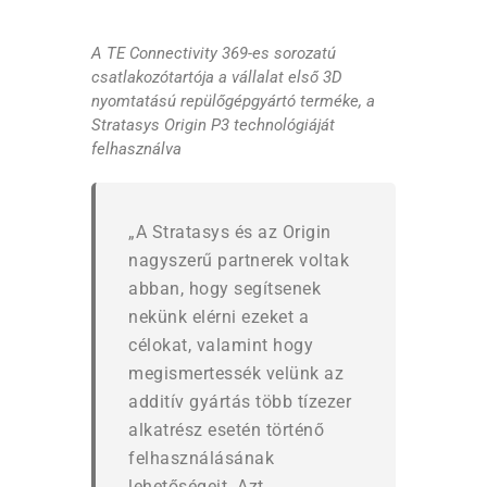
A TE Connectivity 369-es sorozatú
csatlakozótartója a vállalat első 3D
nyomtatású repülőgépgyártó terméke, a
Stratasys Origin P3 technológiáját
felhasználva
„A Stratasys és az Origin
nagyszerű partnerek voltak
abban, hogy segítsenek
nekünk elérni ezeket a
célokat, valamint hogy
megismertessék velünk az
additív gyártás több tízezer
alkatrész esetén történő
felhasználásának
lehetőségeit. Azt