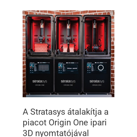
A Stratasys átalakítja a
piacot Origin One ipari
3D nyomtatójával