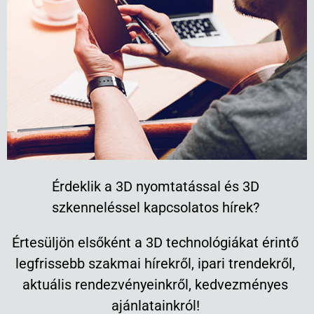
Érdeklik a 3D nyomtatással és 3D
szkenneléssel kapcsolatos hírek?
Értesüljön elsőként a 3D technológiákat érintő
legfrissebb szakmai hírekről, ipari trendekről,
aktuális rendezvényeinkről, kedvezményes
ajánlatainkról!