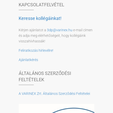
KAPCSOLATFELVÉTEL
Keresse kollégáinkat!
Kérjen ajánlatot a
3dp@varinex.hu
e-mail címen
és adja meg elérhetőségeit, hogy kollégáink
visszahívhassák!
Feliratkozás hírlevélre!
Ajánlatkérés
ÁLTALÁNOS SZERZŐDÉSI
FELTÉTELEK
A VARINEX Zrt. Általános Szerződési Feltételei