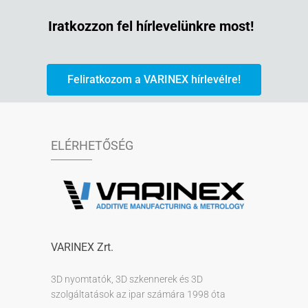
Iratkozzon fel hírlevelünkre most!
Feliratkozom a VARINEX hírlevélre!
ELÉRHETŐSÉG
VARINEX Zrt.
3D nyomtatók, 3D szkennerek és 3D
szolgáltatások az ipar számára 1998 óta