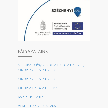
PÁLYÁZATAINK:
Sajtóközlemény: GINOP-2.1.7-15-2016-0202,
GINOP-2.2.1-15-2017-00055
GINOP-2.2.1-15-2017-00055
GINOP-2.1.7-15-2016-01925
NVKP_16-1-2016-0022
VEKOP-1.2.6-2020-01305