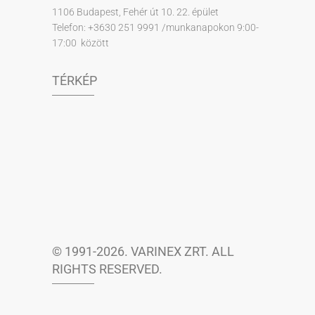
1106 Budapest, Fehér út 10. 22. épület
Telefon: +3630 251 9991 /munkanapokon 9:00-
17:00 között
TÉRKÉP
© 1991-2026. VARINEX ZRT. ALL
RIGHTS RESERVED.