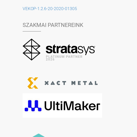
VEKOP-1.2.6-20-2020-01305
SZAKMAI PARTNEREINK