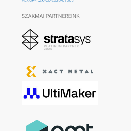
VEKOP-1.2.6-20-2020-01305
SZAKMAI PARTNEREINK