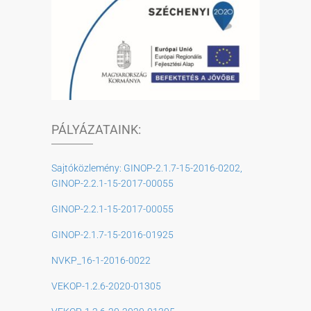
PÁLYÁZATAINK:
Sajtóközlemény: GINOP-2.1.7-15-2016-0202,
GINOP-2.2.1-15-2017-00055
GINOP-2.2.1-15-2017-00055
GINOP-2.1.7-15-2016-01925
NVKP_16-1-2016-0022
VEKOP-1.2.6-2020-01305