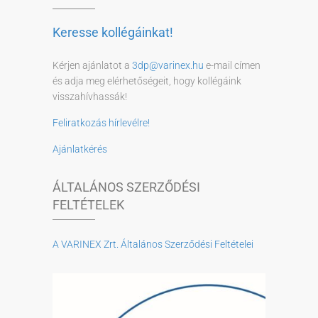
Keresse kollégáinkat!
Kérjen ajánlatot a
3dp@varinex.hu
e-mail címen
és adja meg elérhetőségeit, hogy kollégáink
visszahívhassák!
Feliratkozás hírlevélre!
Ajánlatkérés
ÁLTALÁNOS SZERZŐDÉSI
FELTÉTELEK
A VARINEX Zrt. Általános Szerződési Feltételei