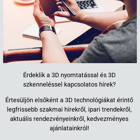
Érdeklik a 3D nyomtatással és 3D
szkenneléssel kapcsolatos hírek?
Értesüljön elsőként a 3D technológiákat érintő
legfrissebb szakmai hírekről, ipari trendekről,
aktuális rendezvényeinkről, kedvezményes
ajánlatainkról!