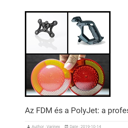
Az FDM és a PolyJet: a profe
Author :
Varinex
Date :
2019-10-14