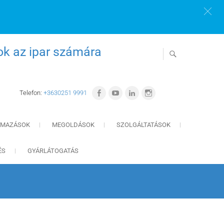
ok az ipar számára
Telefon:
+3630251 9991
LMAZÁSOK
MEGOLDÁSOK
SZOLGÁLTATÁSOK
ÉS
GYÁRLÁTOGATÁS