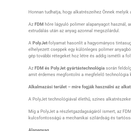
Honnan tudhatja, hogy alkatrészeihez Önnek melyik
Az
FDM
hőre lágyuló polimer alapanyagot használ, a
extrudálás után az anyag azonnal megszilárdul.
A
PolyJet
-folyamat hasonlít a hagyományos tintasu
elhelyezett cseppek egy különleges polimer anyagból
gép további rétegeket hoz létre és addig ismétli a fo
Az
FDM és PolyJet gyártástechnológia
során feldolg
amit érdemes megfontolni a megfelelő technológia k
Alkalmazási terület –
mire fogják használni az alka
A PolyJet technológiával élethű, színes alkatrészeke
Míg a PolyJet a részletgazdagságáról ismert, az FDM 
kulcsfontosságú a mechanikai szilárdság és tartóss
Alapanyag