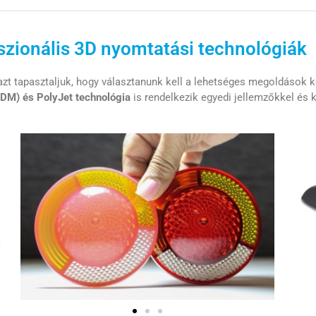
szionális 3D nyomtatási technológiák
zt tapasztaljuk, hogy választanunk kell a lehetséges megoldások
DM) és PolyJet technológia
is rendelkezik egyedi jellemzőkkel és 