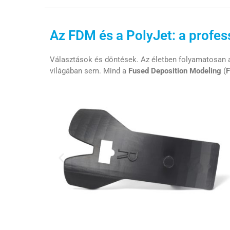
Az FDM és a PolyJet: a profes
Választások és döntések. Az életben folyamatosan a
világában sem. Mind a
Fused Deposition Modeling
(
F