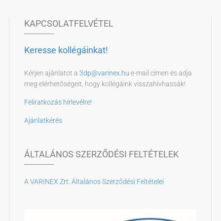
KAPCSOLATFELVÉTEL
Keresse kollégáinkat!
Kérjen ajánlatot a
3dp@varinex.hu
e-mail címen és adja
meg elérhetőségeit, hogy kollégáink visszahívhassák!
Feliratkozás hírlevélre!
Ajánlatkérés
ÁLTALÁNOS SZERZŐDÉSI FELTÉTELEK
A VARINEX Zrt. Általános Szerződési Feltételei