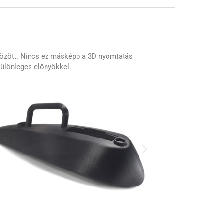
 között. Nincs ez másképp a 3D nyomtatás
különleges előnyökkel.