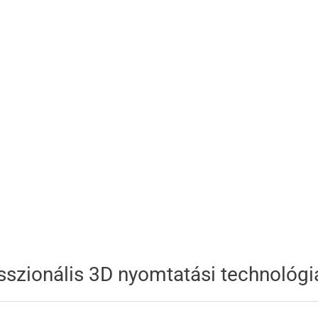
sszionális 3D nyomtatási technológi