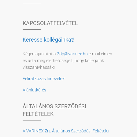
KAPCSOLATFELVÉTEL
Keresse kollégáinkat!
Kérjen ajánlatot a
3dp@varinex.hu
e-mail címen
és adja meg elérhetőségeit, hogy kollégáink
visszahívhassák!
Feliratkozás hírlevélre!
Ajánlatkérés
ÁLTALÁNOS SZERZŐDÉSI
FELTÉTELEK
A VARINEX Zrt. Általános Szerződési Feltételei