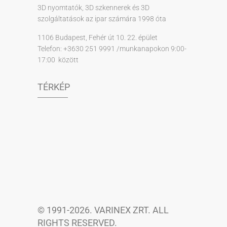
3D nyomtatók, 3D szkennerek és 3D
szolgáltatások az ipar számára 1998 óta
1106 Budapest, Fehér út 10. 22. épület
Telefon: +3630 251 9991 /munkanapokon 9:00-
17:00 között
TÉRKÉP
© 1991-2026. VARINEX ZRT. ALL
RIGHTS RESERVED.