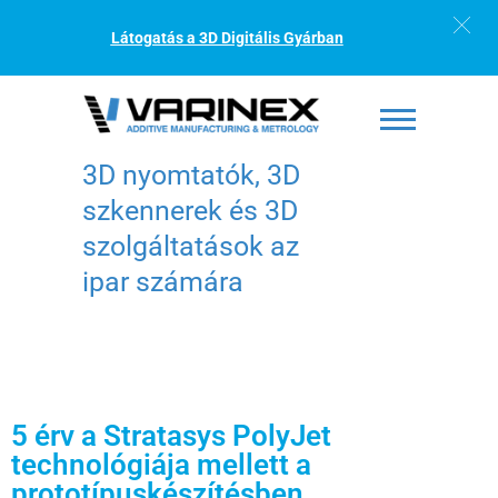
Látogatás a 3D Digitális Gyárban
3D nyomtatók, 3D
szkennerek és 3D
szolgáltatások az
ipar számára
5 érv a Stratasys PolyJet
technológiája mellett a
prototípuskészítésben