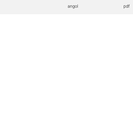
angol
pdf