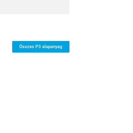
Összes P3 alapanyag