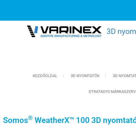
3D nyomt
KEZDŐOLDAL
3D NYOMTATÓK
3D NYOMTA
STRATASYS MÁRKASZERV
®
Somos
WeatherX™ 100 3D nyomtató