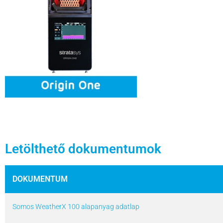
Letölthető dokumentumok
DOKUMENTUM
Somos WeatherX 100 alapanyag adatlap