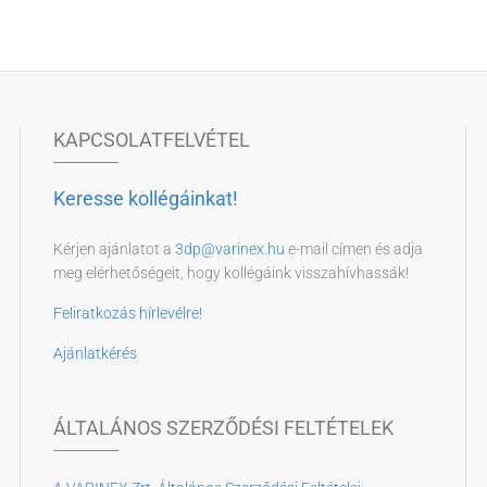
KAPCSOLATFELVÉTEL
Keresse kollégáinkat!
Kérjen ajánlatot a
3dp@varinex.hu
e-mail címen és adja
meg elérhetőségeit, hogy kollégáink visszahívhassák!
Feliratkozás hírlevélre!
Ajánlatkérés
ÁLTALÁNOS SZERZŐDÉSI FELTÉTELEK