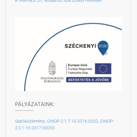
A VARINEX Zrt. Általános Szerződési Feltételei
PÁLYÁZATAINK:
Sajtóközlemény: GINOP-2.1.7-15-2016-0202, GINOP-
2.2.1-15-2017-00055