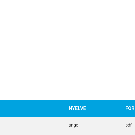
NYELVE
FO
angol
pdf