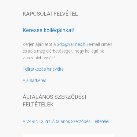
KAPCSOLATFELVÉTEL
Keresse kollégáinkat!
Kérjen ajánlatot a
3dp@varinex.hu
e-mail címen
és adja meg elérhetőségeit, hogy kollégáink
visszahívhassák!
Feliratkozás hírlevélre!
Ajánlatkérés
ÁLTALÁNOS SZERZŐDÉSI
FELTÉTELEK
A VARINEX Zrt. Általános Szerződési Feltételei