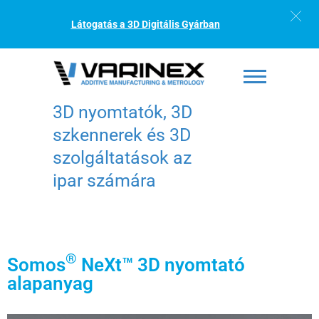
Látogatás a 3D Digitális Gyárban
3D nyomtatók, 3D
szkennerek és 3D
szolgáltatások az
ipar számára
®
Somos
NeXt™ 3D nyomtató
alapanyag