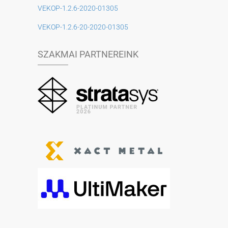
VEKOP-1.2.6-2020-01305
VEKOP-1.2.6-20-2020-01305
SZAKMAI PARTNEREINK