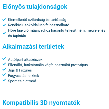
Előnyös tulajdonságok
Kiemelkedő szilárdság és tartósság
Rendkívül sokoldalúan felhasználható
Hőre lágyuló műanyaghoz hasonló teljesítmény, megjelenés
és tapintás
Alkalmazási területek
Autóipari alkatrészek
Ellenálló, funkcionális végfelhasználói prototípus
Jigs & Fixtures
Fogyasztási cikkek
Sport és életmód
Kompatibilis 3D nyomtatók