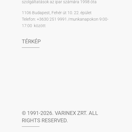
szolgáltatások az ipar számára 1998 óta
1106 Budapest, Fehér út 10. 22. épület
Telefon: +3630 251 9991 /munkanapokon 9:00-
17:00 között
TÉRKÉP
© 1991-2026. VARINEX ZRT. ALL
RIGHTS RESERVED.