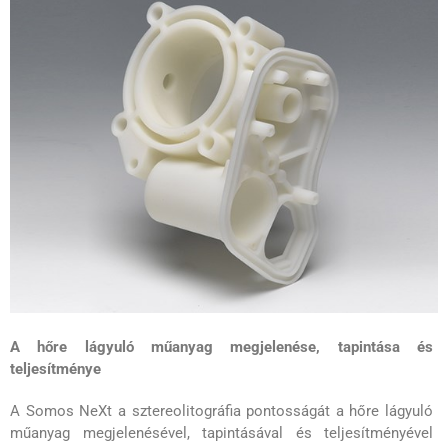
A hőre lágyuló műanyag megjelenése, tapintása és
teljesítménye
A Somos NeXt a sztereolitográfia pontosságát a hőre lágyuló
műanyag megjelenésével, tapintásával és teljesítményével