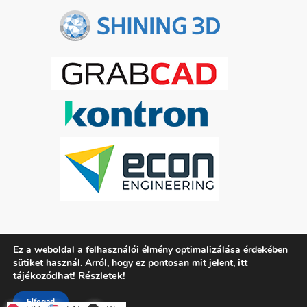
Ez a weboldal a felhasználói élmény optimalizálása érdekében
ADATKEZELÉSI TÁJÉKOZTATÓ
itt
sütiket használ. Arról, hogy ez pontosan mit jelent,
tájékozódhat!
Részletek!
Elfogad