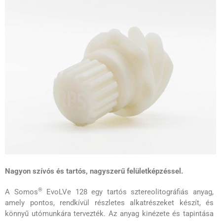
Nagyon szívós és tartós, nagyszerű felületképzéssel.
®
A Somos
EvoLVe 128 egy tartós sztereolitográfiás anyag,
amely pontos, rendkívül részletes alkatrészeket készít, és
könnyű utómunkára tervezték. Az anyag kinézete és tapintása