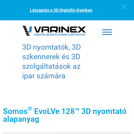
Látogatás a 3D Digitális Gyárban
3D nyomtatók, 3D
szkennerek és 3D
szolgáltatások az
ipar számára
®
Somos
EvoLVe 128™ 3D nyomtató
alapanyag