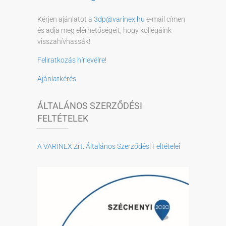
Kérjen ajánlatot a
3dp@varinex.hu
e-mail címen
és adja meg elérhetőségeit, hogy kollégáink
visszahívhassák!
Feliratkozás hírlevélre!
Ajánlatkérés
ÁLTALÁNOS SZERZŐDÉSI
FELTÉTELEK
A VARINEX Zrt. Általános Szerződési Feltételei