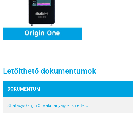
Letölthető dokumentumok
DOKUMENTUM
Stratasys Origin One alapanyagok ismertető