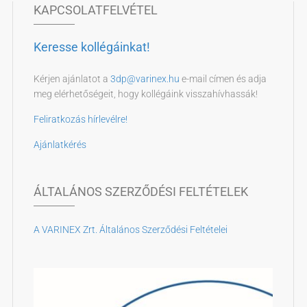
KAPCSOLATFELVÉTEL
Keresse kollégáinkat!
Kérjen ajánlatot a
3dp@varinex.hu
e-mail címen és adja
meg elérhetőségeit, hogy kollégáink visszahívhassák!
Feliratkozás hírlevélre!
Ajánlatkérés
ÁLTALÁNOS SZERZŐDÉSI FELTÉTELEK
A VARINEX Zrt. Általános Szerződési Feltételei