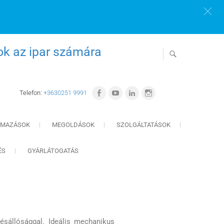
ok az ipar számára
Telefon:
+3630251 9991
LMAZÁSOK
MEGOLDÁSOK
SZOLGÁLTATÁSOK
ÉS
GYÁRLÁTOGATÁS
tésállósággal. Ideális mechanikus