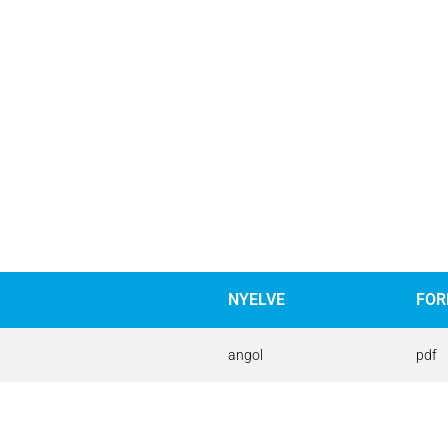
NYELVE
FO
angol
pdf