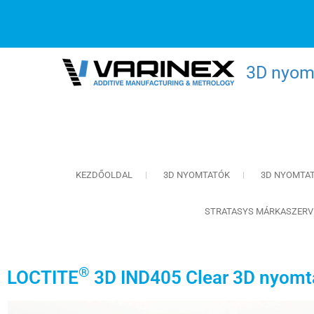
3D nyomt
KEZDŐOLDAL
3D NYOMTATÓK
3D NYOMTA
STRATASYS MÁRKASZERV
®
LOCTITE
3D IND405 Clear 3D nyomt