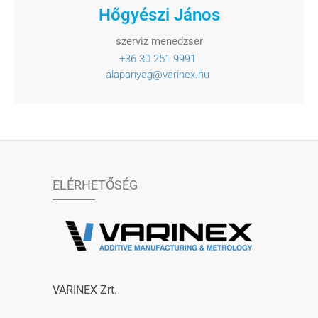
Hőgyészi János
szerviz menedzser
+36 30 251 9991
alapanyag@varinex.hu
ELÉRHETŐSÉG
VARINEX Zrt.