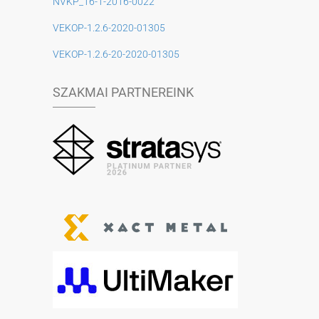
NVKP_16-1-2016-0022
VEKOP-1.2.6-2020-01305
VEKOP-1.2.6-20-2020-01305
SZAKMAI PARTNEREINK