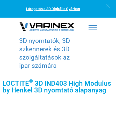
Látogatás a 3D Digitális Gyárban
3D nyomtatók, 3D
szkennerek és 3D
szolgáltatások az
ipar számára
®
LOCTITE
3D IND403 High Modulus
by Henkel 3D nyomtató alapanyag