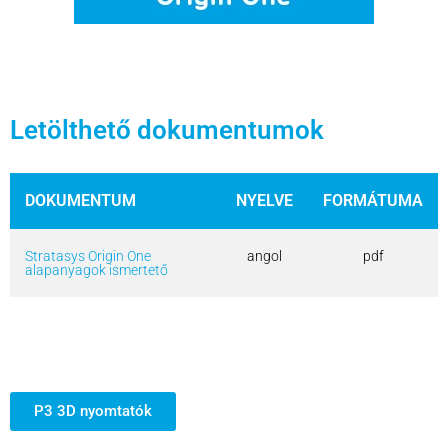
Letölthető dokumentumok
DOKUMENTUM
NYELVE
FORMÁTUMA
Stratasys Origin One
angol
pdf
alapanyagok ismertető
P3 3D nyomtatók