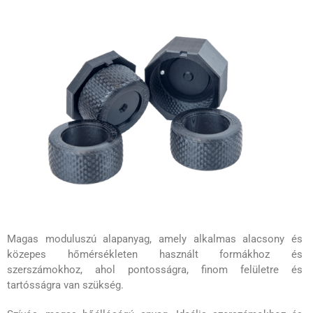
Magas moduluszú alapanyag, amely alkalmas alacsony és
közepes hőmérsékleten használt formákhoz és
szerszámokhoz, ahol pontosságra, finom felületre és
tartósságra van szükség.