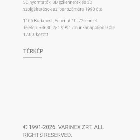
3D nyomtatók, 3D szkennerek és 3D
szolgáltatások az ipar számára 1998 óta
1106 Budapest, Fehér út 10. 22. épület
Telefon: +3630 251 9991 /munkanapokon 9:00-
17:00 között
TÉRKÉP
© 1991-2026. VARINEX ZRT. ALL
RIGHTS RESERVED.