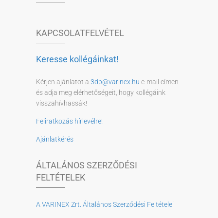
KAPCSOLATFELVÉTEL
Keresse kollégáinkat!
Kérjen ajánlatot a
3dp@varinex.hu
e-mail címen
és adja meg elérhetőségeit, hogy kollégáink
visszahívhassák!
Feliratkozás hírlevélre!
Ajánlatkérés
ÁLTALÁNOS SZERZŐDÉSI
FELTÉTELEK
A VARINEX Zrt. Általános Szerződési Feltételei