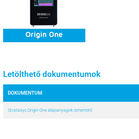
Letölthető dokumentumok
DOKUMENTUM
Stratasys Origin One alapanyagok ismertető