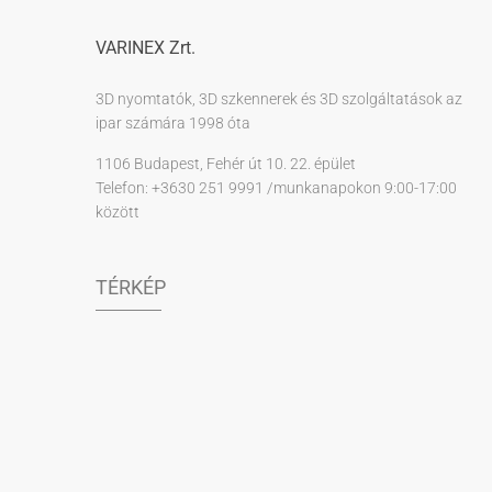
VARINEX Zrt.
3D nyomtatók, 3D szkennerek és 3D szolgáltatások az
ipar számára 1998 óta
1106 Budapest, Fehér út 10. 22. épület
Telefon: +3630 251 9991 /munkanapokon 9:00-17:00
között
TÉRKÉP