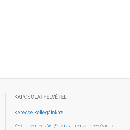
KAPCSOLATFELVÉTEL
Keresse kollégáinkat!
Kérjen ajánlatot a
3dp@varinex.hu
e-mail címen és adja