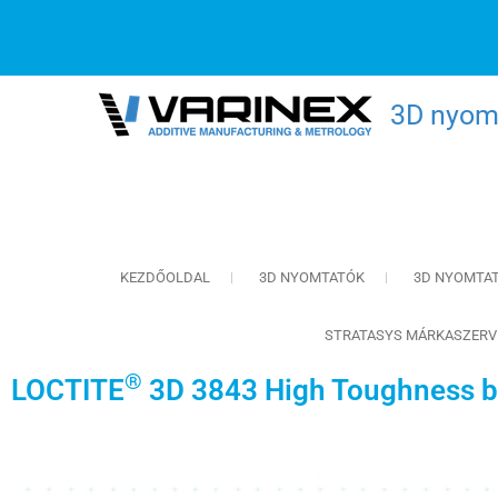
3D nyomt
KEZDŐOLDAL
3D NYOMTATÓK
3D NYOMTA
STRATASYS MÁRKASZERV
®
LOCTITE
3D 3843 High Toughness b