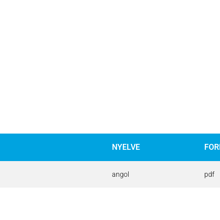
NYELVE
FO
angol
pdf