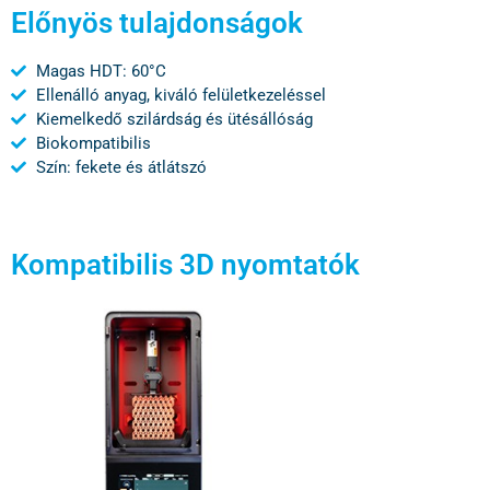
Előnyös tulajdonságok
Magas HDT: 60°C
Ellenálló anyag, kiváló felületkezeléssel
Kiemelkedő szilárdság és ütésállóság
Biokompatibilis
Szín: fekete és átlátszó
Kompatibilis 3D nyomtatók