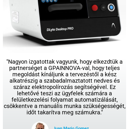
"Nagyon izgatottak vagyunk, hogy elkezdtük a
partnerséget a GPAINNOVA-val, hogy teljes
megoldást kínáljunk a tervezéstől a kész
alkatrészig a szabadalmaztatott nedves és
száraz elektropolírozás segítségével. Ez
lehetővé teszi az ügyfelek számára a
felületkezelési folyamat automatizálását,
csökkentve a manuális munka szükségességét,
időt takarítva meg számukra."
Juan Mario Gomez