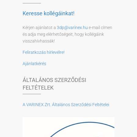
Keresse kollégáinkat!
Kérjen ajánlatot a
3dp@varinex.hu
e-mail címen
és adja meg elérhetőségeit, hogy kollégáink
visszahívhassák!
Feliratkozás hírlevélre!
Ajánlatkérés
ÁLTALÁNOS SZERZŐDÉSI
FELTÉTELEK
A VARINEX Zrt. Általános Szerződési Feltételei