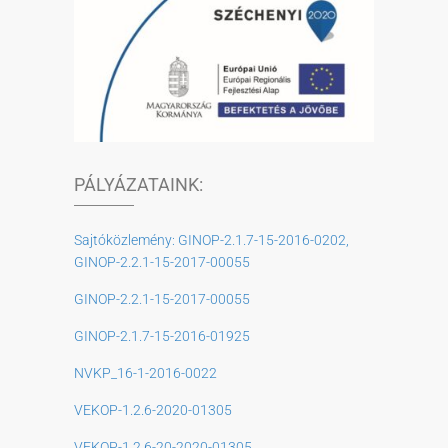
PÁLYÁZATAINK:
Sajtóközlemény: GINOP-2.1.7-15-2016-0202,
GINOP-2.2.1-15-2017-00055
GINOP-2.2.1-15-2017-00055
GINOP-2.1.7-15-2016-01925
NVKP_16-1-2016-0022
VEKOP-1.2.6-2020-01305
VEKOP-1.2.6-20-2020-01305