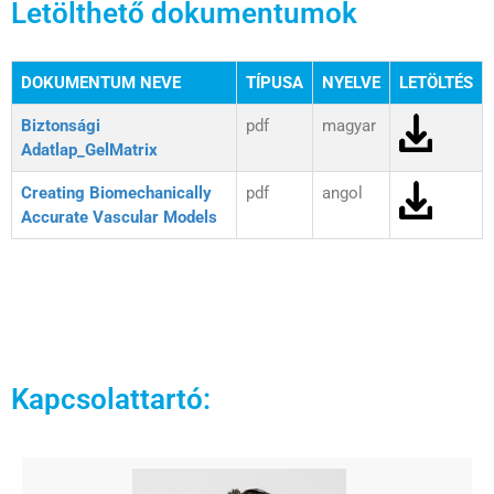
Letölthető dokumentumok
DOKUMENTUM NEVE
TÍPUSA
NYELVE
LETÖLTÉS
Biztonsági
pdf
magyar
Adatlap_GelMatrix
Creating Biomechanically
pdf
angol
Accurate Vascular Models
Kapcsolattartó: