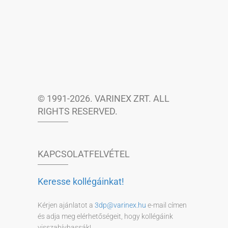
© 1991-2026. VARINEX ZRT. ALL
RIGHTS RESERVED.
KAPCSOLATFELVÉTEL
Keresse kollégáinkat!
Kérjen ajánlatot a
3dp@varinex.hu
e-mail címen
és adja meg elérhetőségeit, hogy kollégáink
visszahívhassák!