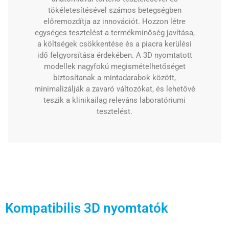
tökéletesítésével számos betegségben
előremozdítja az innovációt. Hozzon létre
egységes tesztelést a termékminőség javítása,
a költségek csökkentése és a piacra kerülési
idő felgyorsítása érdekében. A 3D nyomtatott
modellek nagyfokú megismételhetőséget
biztosítanak a mintadarabok között,
minimalizálják a zavaró változókat, és lehetővé
teszik a klinikailag releváns laboratóriumi
tesztelést.
Kompatibilis 3D nyomtatók