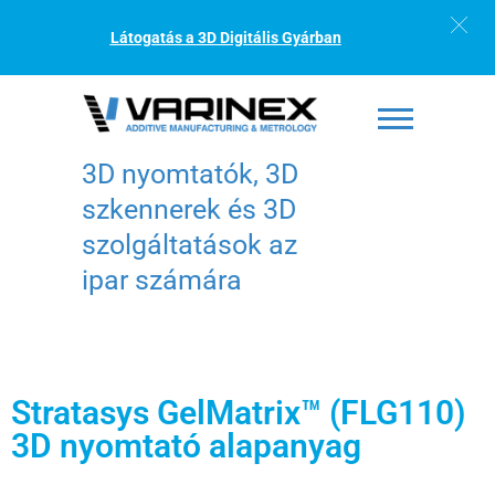
Látogatás a 3D Digitális Gyárban
3D nyomtatók, 3D
szkennerek és 3D
szolgáltatások az
ipar számára
Stratasys GelMatrix™ (FLG110)
3D nyomtató alapanyag