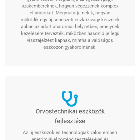
szakembereknek, hogyan végezzenek komplex
eljárásokat. Megmutatja nekik, hogyan
működik egy új sebészeti eszköz vagy készülék
abban az adott anatómiai helyzetben, amelynek
kezelésére tervezték, miközben hasonló jellegű
visszajelzést kapnak, mintha a valóságos
eszközön gyakorolnának.
Orvostechnikai eszközök
fejlesztése
Az új eszközök és technológiák valós emberi
anatómiával történő tesztelésével és