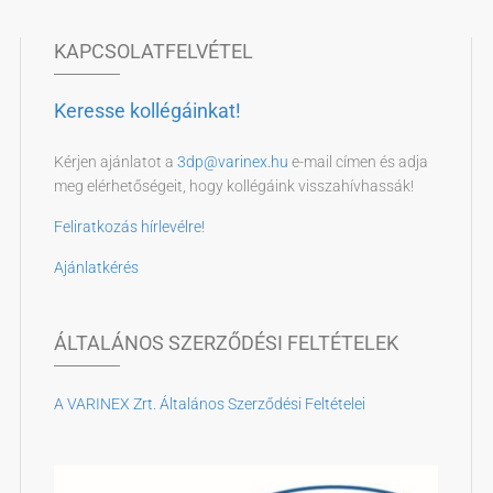
KAPCSOLATFELVÉTEL
Keresse kollégáinkat!
Kérjen ajánlatot a
3dp@varinex.hu
e-mail címen és adja
meg elérhetőségeit, hogy kollégáink visszahívhassák!
Feliratkozás hírlevélre!
Ajánlatkérés
ÁLTALÁNOS SZERZŐDÉSI FELTÉTELEK
A VARINEX Zrt. Általános Szerződési Feltételei