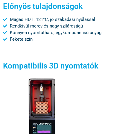
Előnyös tulajdonságok
Magas HDT: 121°C, jó szakadási nyúlással
Rendkívül merev és nagy szilárdságú
Könnyen nyomtatható, egykomponensű anyag
Fekete szín
Kompatibilis 3D nyomtatók