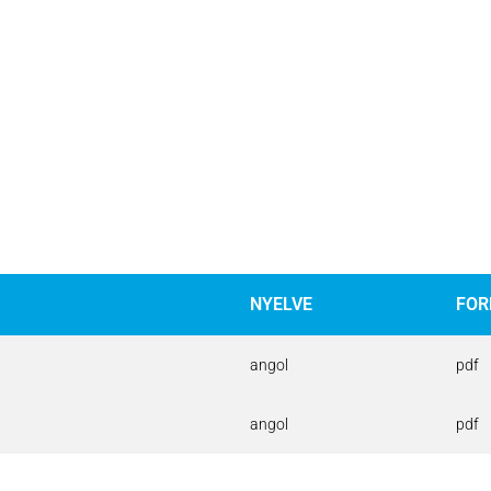
NYELVE
FO
angol
pdf
angol
pdf