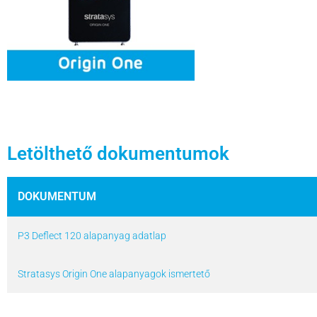
Letölthető dokumentumok
DOKUMENTUM
P3 Deflect 120 alapanyag adatlap
Stratasys Origin One alapanyagok ismertető