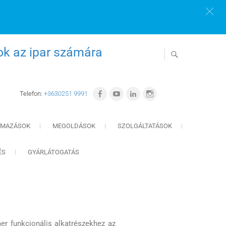
ok az ipar számára
Telefon:
+3630251 9991
LMAZÁSOK
MEGOLDÁSOK
SZOLGÁLTATÁSOK
ÉS
GYÁRLÁTOGATÁS
er funkcionális alkatrészekhez az