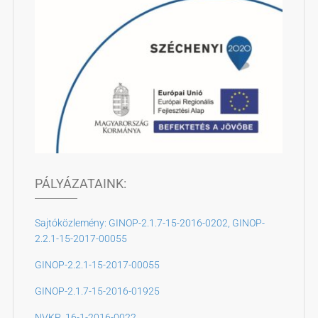
PÁLYÁZATAINK:
Sajtóközlemény: GINOP-2.1.7-15-2016-0202, GINOP-
2.2.1-15-2017-00055
GINOP-2.2.1-15-2017-00055
GINOP-2.1.7-15-2016-01925
NVKP_16-1-2016-0022