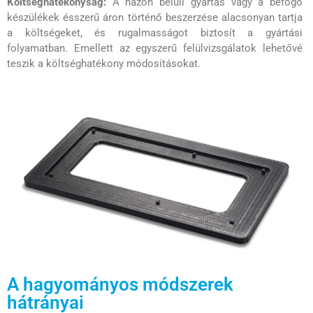
Költséghatékonyság:
A házon belüli gyártás vagy a befogó
készülékek ésszerű áron történő beszerzése alacsonyan tartja
a költségeket, és rugalmasságot biztosít a gyártási
folyamatban. Emellett az egyszerű felülvizsgálatok lehetővé
teszik a költséghatékony módosításokat.
A hagyományos módszerek
hátrányai