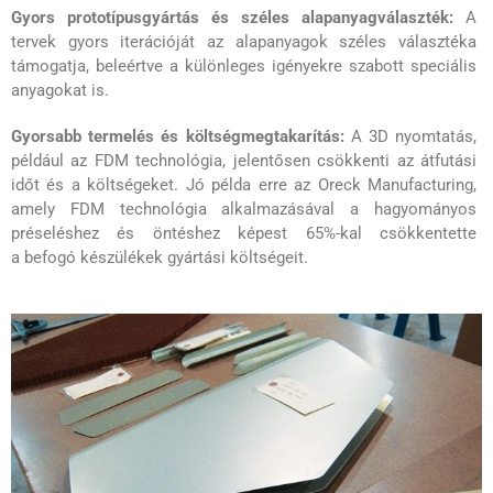
Gyors prototípusgyártás és széles alapanyagválaszték:
A
tervek gyors iterációját az alapanyagok széles választéka
támogatja, beleértve a különleges igényekre szabott speciális
anyagokat is.
Gyorsabb termelés és költségmegtakarítás:
A 3D nyomtatás,
például az FDM technológia, jelentősen csökkenti az átfutási
időt és a költségeket. Jó példa erre az Oreck Manufacturing,
amely FDM technológia alkalmazásával a hagyományos
préseléshez és öntéshez képest 65%-kal csökkentette
a befogó készülékek gyártási költségeit.