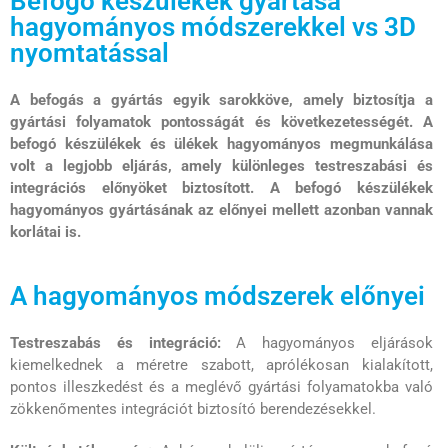
Befogó készülékek gyártása
hagyományos módszerekkel vs 3D
nyomtatással
A befogás a gyártás egyik sarokköve, amely biztosítja a
gyártási folyamatok pontosságát és következetességét. A
befogó készülékek és ülékek hagyományos megmunkálása
volt a legjobb eljárás, amely különleges testreszabási és
integrációs előnyöket biztosított. A befogó készülékek
hagyományos gyártásának az előnyei mellett azonban vannak
korlátai is.
A hagyományos módszerek előnyei
Testreszabás és integráció:
A hagyományos eljárások
kiemelkednek a méretre szabott, aprólékosan kialakított,
pontos illeszkedést és a meglévő gyártási folyamatokba való
zökkenőmentes integrációt biztosító berendezésekkel.