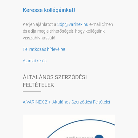
Keresse kollégáinkat!
Kérjen ajánlatot a
3dp@varinex.hu
e-mail címen
és adja meg elérhetőségeit, hogy kollégáink
visszahívhassák!
Feliratkozás hírlevélre!
Ajánlatkérés
ÁLTALÁNOS SZERZŐDÉSI
FELTÉTELEK
A VARINEX Zrt. Általános Szerződési Feltételei