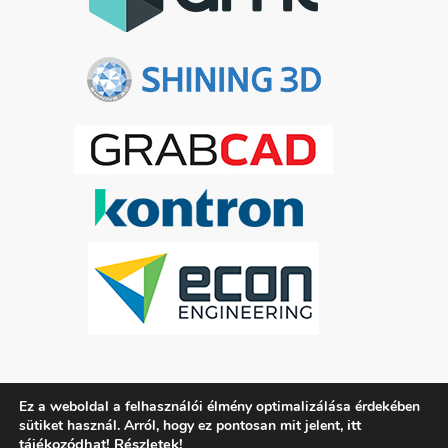
Ez a weboldal a felhasználói élmény optimalizálása érdekében
ADATKEZELÉSI TÁJÉKOZTATÓ
itt
sütiket használ. Arról, hogy ez pontosan mit jelent,
tájékozódhat!
Részletek!