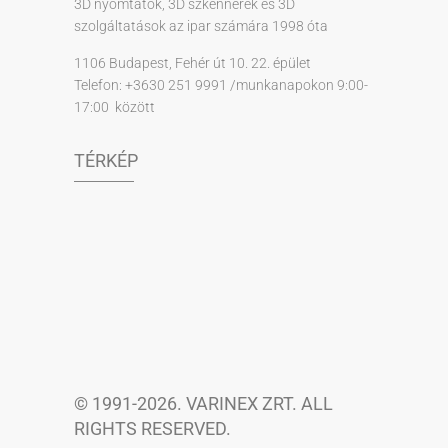
3D nyomtatók, 3D szkennerek és 3D
szolgáltatások az ipar számára 1998 óta
1106 Budapest, Fehér út 10. 22. épület
Telefon: +3630 251 9991 /munkanapokon 9:00-
17:00 között
TÉRKÉP
© 1991-2026. VARINEX ZRT. ALL
RIGHTS RESERVED.