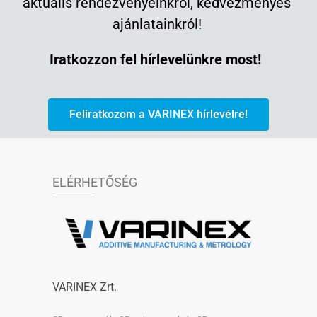
aktuális rendezvényeinkről, kedvezményes
ajánlatainkról!
Iratkozzon fel hírlevelünkre most!
Feliratkozom a VARINEX hírlevélre!
ELÉRHETŐSÉG
VARINEX Zrt.