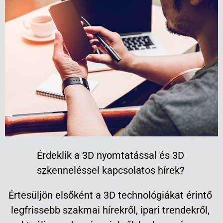
Érdeklik a 3D nyomtatással és 3D
szkenneléssel kapcsolatos hírek?
Értesüljön elsőként a 3D technológiákat érintő
legfrissebb szakmai hírekről, ipari trendekről,