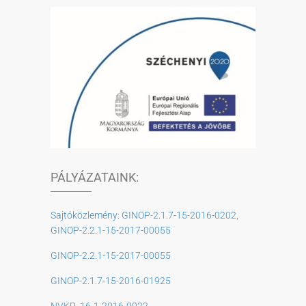
PÁLYÁZATAINK:
Sajtóközlemény: GINOP-2.1.7-15-2016-0202,
GINOP-2.2.1-15-2017-00055
GINOP-2.2.1-15-2017-00055
GINOP-2.1.7-15-2016-01925
NVKP_16-1-2016-0022