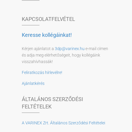
KAPCSOLATFELVÉTEL
Keresse kollégáinkat!
Kérjen ajánlatot a
3dp@varinex.hu
e-mail címen
és adja meg elérhetőségeit, hogy kollégáink
visszahívhassák!
Feliratkozás hírlevélre!
Ajánlatkérés
ÁLTALÁNOS SZERZŐDÉSI
FELTÉTELEK
A VARINEX Zrt. Általános Szerződési Feltételei