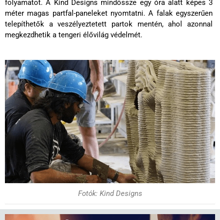
folyamatot. A Kind Designs mindössze egy óra alatt képes 3
méter magas partfal-paneleket nyomtatni. A falak egyszerűen
telepíthetők a veszélyeztetett partok mentén, ahol azonnal
megkezdhetik a tengeri élővilág védelmét.
Fotók: Kind Designs